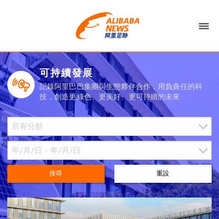
可持續發展
記錄阿里巴巴集團與生態夥伴合作，用負責任的科
技，創造更綠色、更美好、更可持續的未來
搜尋
重設