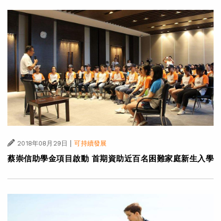
|
2018年08月29日
可持續發展
蔡崇信助學金項目啟動 首期資助近百名困難家庭新生入學