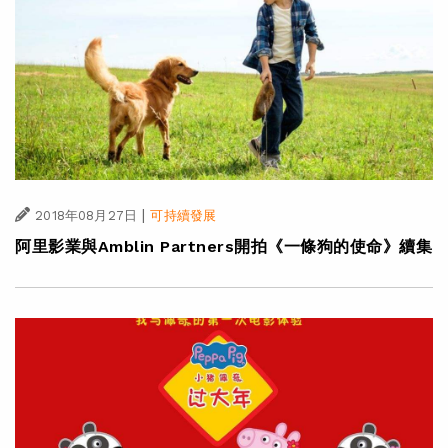
|
2018年08月27日
可持續發展
阿里影業與Amblin Partners開拍《一條狗的使命》續集