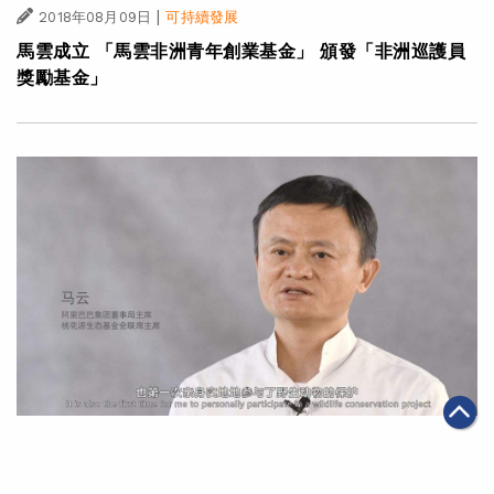
|
2018年08月09日
可持續發展
馬雲成立 「馬雲非洲青年創業基金」 頒發「非洲巡護員
獎勵基金」
|
2018年08月08日
可持續發展
【守護大自然】馬雲︰支持非洲巡護員 冀喚醒每個人的意