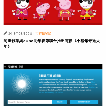
|
2018年08月22日
可持續發展
阿里影業與eOne明年春節聯合推出電影《小豬佩奇過大
年》