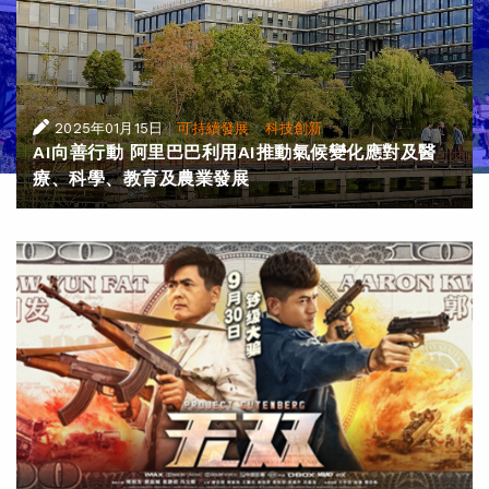
|
·
2025年01月15日
可持續發展
科技創新
AI向善行動 阿里巴巴利用AI推動氣候變化應對及醫
療、科學、教育及農業發展