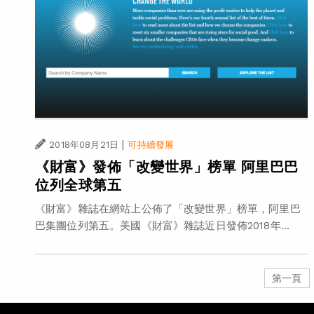
|
2018年08月21日
可持續發展
《財富》發佈「改變世界」榜單 阿里巴巴
位列全球第五
《財富》雜誌在網站上公佈了「改變世界」榜單，阿里巴
巴集團位列第五。美國《財富》雜誌近日發佈2018年...
第一頁