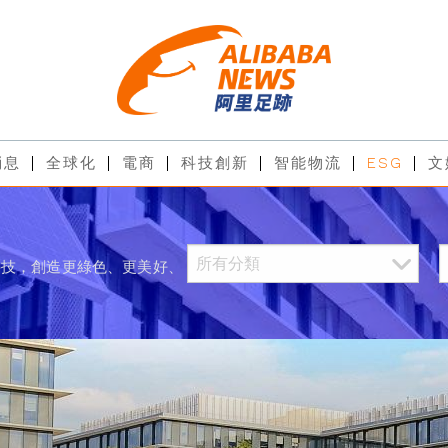
消息
全球化
電商
科技創新
智能物流
ESG
文
科技，創造更綠色、更美好、