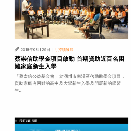
|
2018年08月29日
可持續發展
蔡崇信助學金項目啟動 首期資助近百名困
難家庭新生入學
「蔡崇信公益基金會」於湖州市南潯區啓動助學金項目，
資助家庭有困難的高中及大學新生入學及開展新的學習
生...