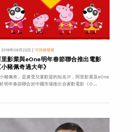
|
2018年08月22日
可持續發展
阿里影業與eOne明年春節聯合推出電影
《小豬佩奇過大年》
小豬佩奇」是廣受兒童歡迎的知名IP，阿里影業及eOne
於明年春節聯合於中國市場推出合家歡電影《小...