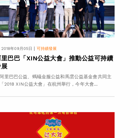
|
2018年09月05日
可持續發展
阿里巴巴「XIN公益大會」推動公益可持續
發展
阿里巴巴公益、螞蟻金服公益和馬雲公益基金會共同主
「2018 XIN公益大會」在杭州舉行，今年大會...