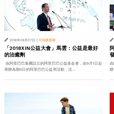
|
2018年09月07日
可持續發展
「2018XIN公益大會」馬雲：公益是最好
的治癒劑
由阿里巴巴集團設立的阿里巴巴公益基金會，由9月1日起
由
舉辦為期9日的阿里巴巴公益周活動，活...
辦