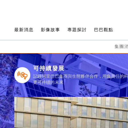
最新消息
影像故事
專題探討
巴巴觀點
集團
可持續發展
記錄阿里巴巴集團與生態夥伴合作，用負責任的
更可持續的未來