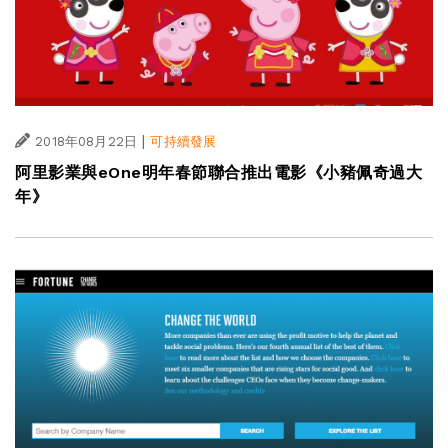
|
2018年08月22日
可持續發展
阿里影業與eOne明年春節聯合推出電影《小豬佩奇過大
年》