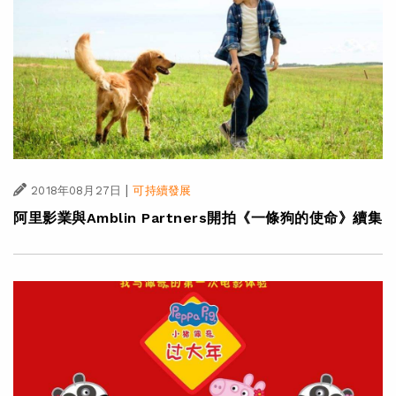
|
2018年08月27日
可持續發展
阿里影業與Amblin Partners開拍《一條狗的使命》續集