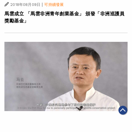
|
2018年08月09日
可持續發展
馬雲成立 「馬雲非洲青年創業基金」 頒發「非洲巡護員
獎勵基金」
|
2018年08月08日
可持續發展
【守護大自然】馬雲︰支持非洲巡護員 冀喚醒每個人的意