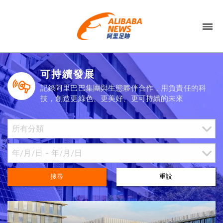
可持續發展
記錄阿里巴巴集團與生態夥伴合作，用負責任的科
技，創造更綠色、更美好、更可持續的未來
搜尋
重設