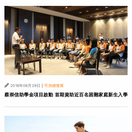
|
2018年08月29日
可持續發展
蔡崇信助學金項目啟動 首期資助近百名困難家庭新生入學