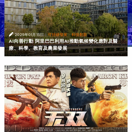
|
·
2025年01月15日
可持續發展
科技創新
AI向善行動 阿里巴巴利用AI推動氣候變化應對及醫
療、科學、教育及農業發展