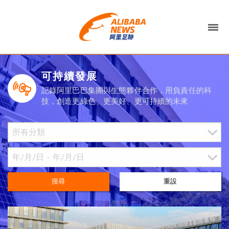
可持續發展
記錄阿里巴巴集團與生態夥伴合作，用負責任的科
技，創造更綠色、更美好、更可持續的未來
搜尋
重設