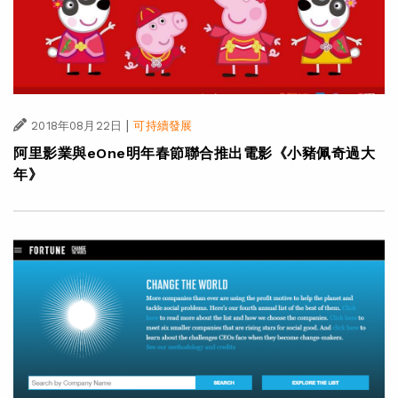
|
2018年08月22日
可持續發展
阿里影業與eOne明年春節聯合推出電影《小豬佩奇過大
年》