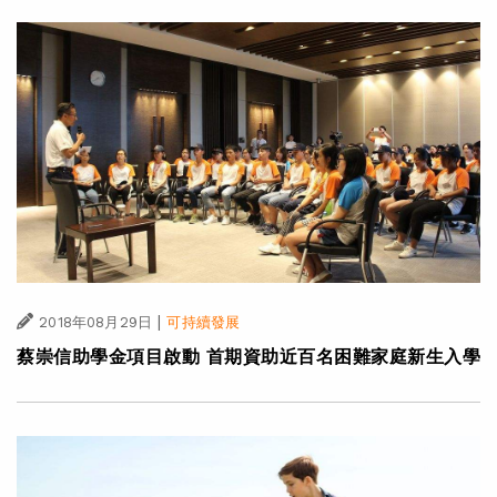
|
2018年08月29日
可持續發展
蔡崇信助學金項目啟動 首期資助近百名困難家庭新生入學