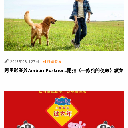
|
2018年08月27日
可持續發展
阿里影業與Amblin Partners開拍《一條狗的使命》續集