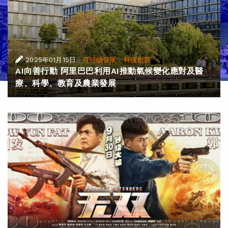
|
·
2025年01月15日
可持續發展
科技創新
AI向善行動 阿里巴巴利用AI推動氣候變化應對及醫
療、科學、教育及農業發展