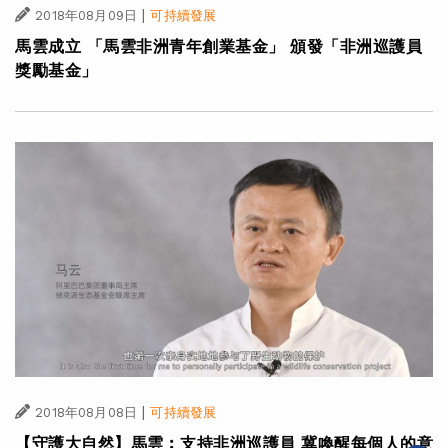
|
2018年08月09日
可持續發展
馬雲成立 「馬雲非洲青年創業基金」 頒發「非洲巡護員
獎勵基金」
|
2018年08月08日
可持續發展
【守護大自然】馬雲︰支持非洲巡護員 冀喚醒每個人的意