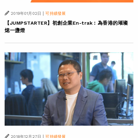
|
2019年01月02日
可持續發展
【JUMPSTARTER】初創企業En-trak︰為香港的璀璨
熄一盞燈
|
2018年12月27日
可持續發展