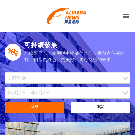
可持續發展
記錄阿里巴巴集團與生態夥伴合作，用負責任的科
技，創造更綠色、更美好、更可持續的未來
搜尋
重設