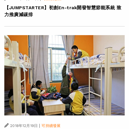
【JUMPSTARTER】初創En-trak開發智慧節能系統 致
力推廣減碳排
|
2018年12月19日
可持續發展