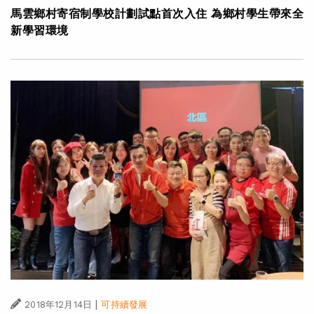
馬雲鄉村寄宿制學校計劃試點首次入住 為鄉村學生帶來全
新學習環境
|
2018年12月14日
可持續發展