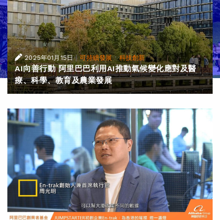
|
·
2025年01月15日
可持續發展
科技創新
AI向善行動 阿里巴巴利用AI推動氣候變化應對及醫
療、科學、教育及農業發展