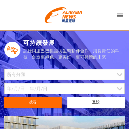
可持續發展
記錄阿里巴巴集團與生態夥伴合作，用負責任的科
技，創造更綠色、更美好、更可持續的未來
搜尋
重設