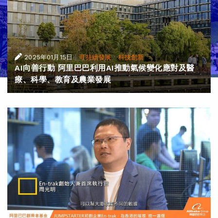
|
·
2025年01月15日
可持續發展
科技創新
AI向善行動 阿里巴巴利用AI推動氣候變化應對及醫
療、科學、教育及農業發展