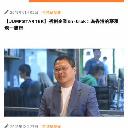
|
2019年01月02日
可持續發展
【JUMPSTARTER】初創企業En-trak︰為香港的璀璨
熄一盞燈
|
2018年12月27日
可持續發展