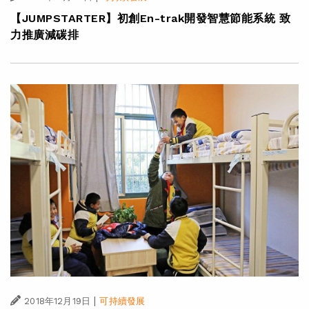
【JUMPSTARTER】初創En-trak開發智慧節能系統 致
力推廣減碳排
|
2018年12月19日
可持續發展