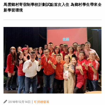
馬雲鄉村寄宿制學校計劃試點首次入住 為鄉村學生帶來全
新學習環境
|
2018年12月14日
可持續發展