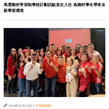
馬雲鄉村寄宿制學校計劃試點首次入住 為鄉村學生帶來全
新學習環境
|
2018年12月14日
可持續發展