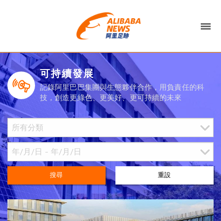
可持續發展
記錄阿里巴巴集團與生態夥伴合作，用負責任的科
技，創造更綠色、更美好、更可持續的未來
搜尋
重設