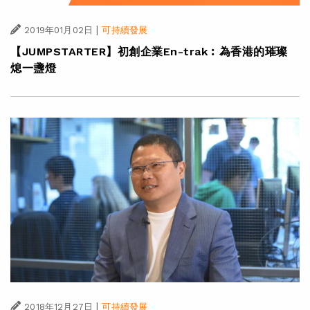
|
2019年01月02日
可持續發展
【JUMPSTARTER】初創企業En-trak︰為香港的璀璨
熄一盞燈
|
2018年12月27日
可持續發展