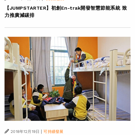
【JUMPSTARTER】初創En-trak開發智慧節能系統 致
力推廣減碳排
|
2018年12月19日
可持續發展