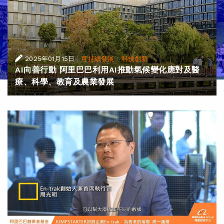
|
·
2025年01月15日
可持續發展
科技創新
AI向善行動 阿里巴巴利用AI推動氣候變化應對及醫
療、科學、教育及農業發展