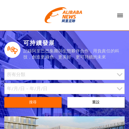
可持續發展
記錄阿里巴巴集團與生態夥伴合作，用負責任的科
技，創造更綠色、更美好、更可持續的未來
搜尋
重設