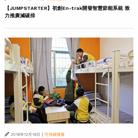
【JUMPSTARTER】初創En-trak開發智慧節能系統 致
力推廣減碳排
|
2018年12月19日
可持續發展