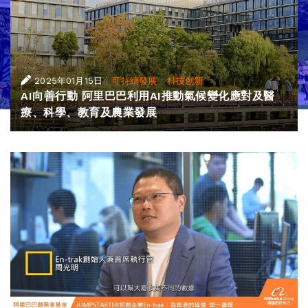
|
·
2025年01月15日
可持續發展
科技創新
AI向善行動 阿里巴巴利用AI推動氣候變化應對及醫
療、科學、教育及農業發展