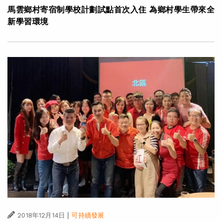
馬雲鄉村寄宿制學校計劃試點首次入住 為鄉村學生帶來全
新學習環境
|
2018年12月14日
可持續發展