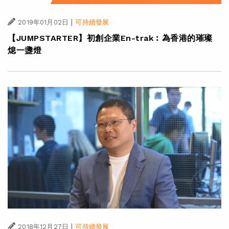
|
2019年01月02日
可持續發展
【JUMPSTARTER】初創企業En-trak︰為香港的璀璨
熄一盞燈
|
2018年12月27日
可持續發展