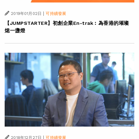
|
2019年01月02日
可持續發展
【JUMPSTARTER】初創企業En-trak︰為香港的璀璨
熄一盞燈
|
2018年12月27日
可持續發展