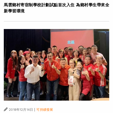
馬雲鄉村寄宿制學校計劃試點首次入住 為鄉村學生帶來全
新學習環境
|
2018年12月14日
可持續發展