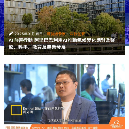
|
·
2025年01月15日
可持續發展
科技創新
AI向善行動 阿里巴巴利用AI推動氣候變化應對及醫
療、科學、教育及農業發展