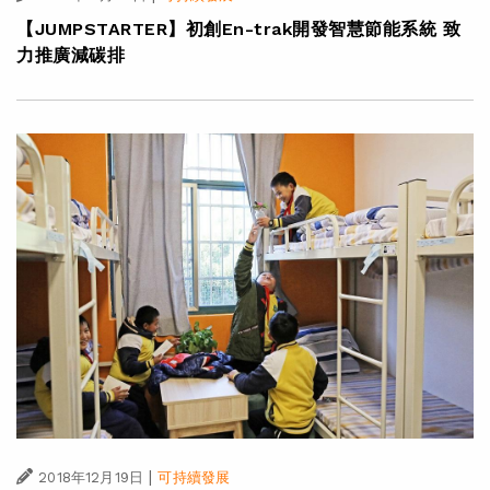
【JUMPSTARTER】初創En-trak開發智慧節能系統 致
力推廣減碳排
|
2018年12月19日
可持續發展