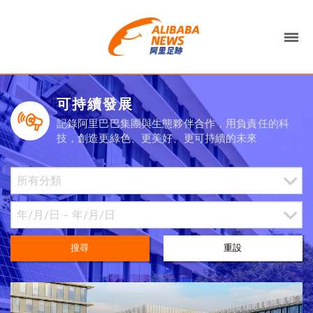
可持續發展
記錄阿里巴巴集團與生態夥伴合作，用負責任的科
技，創造更綠色、更美好、更可持續的未來
搜尋
重設