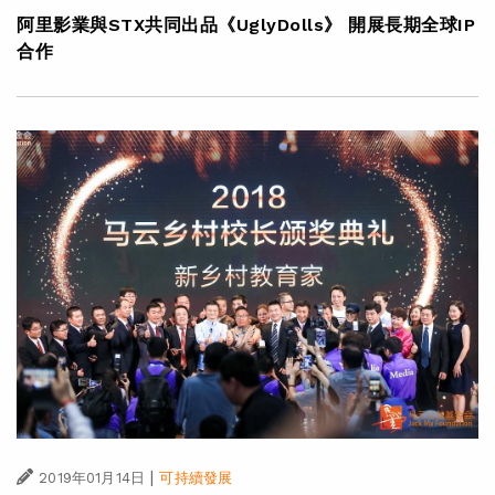
阿里影業與STX共同出品《UglyDolls》 開展長期全球IP
合作
|
2019年01月14日
可持續發展