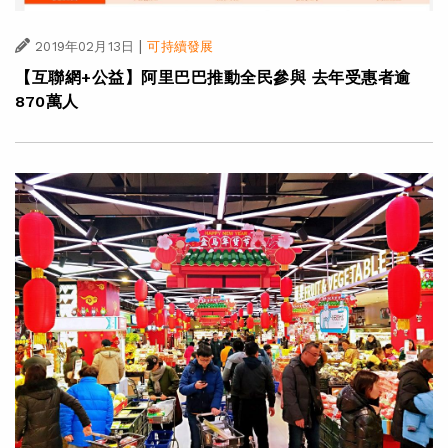
|
2019年02月13日
可持續發展
【互聯網+公益】阿里巴巴推動全民參與 去年受惠者逾
870萬人