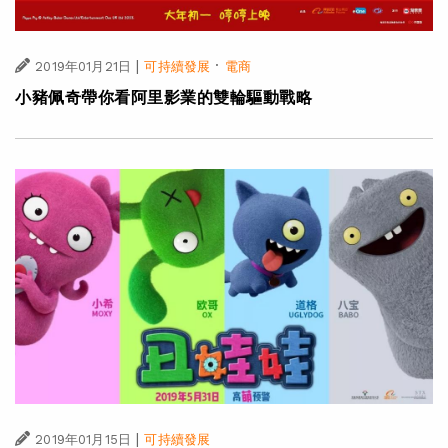
|
·
2019年01月21日
可持續發展
電商
小豬佩奇帶你看阿里影業的雙輪驅動戰略
|
2019年01月15日
可持續發展