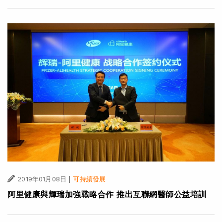
|
2019年01月08日
可持續發展
阿里健康與輝瑞加強戰略合作 推出互聯網醫師公益培訓