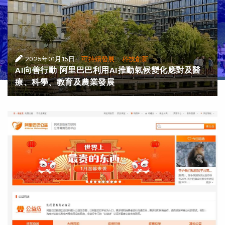
|
·
2025年01月15日
可持續發展
科技創新
AI向善行動 阿里巴巴利用AI推動氣候變化應對及醫
療、科學、教育及農業發展