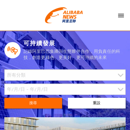
可持續發展
記錄阿里巴巴集團與生態夥伴合作，用負責任的科
技，創造更綠色、更美好、更可持續的未來
搜尋
重設