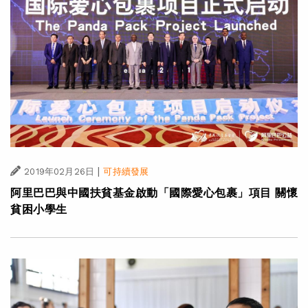
|
2019年02月26日
可持續發展
阿里巴巴與中國扶貧基金啟動「國際愛心包裹」項目 關懷
貧困小學生