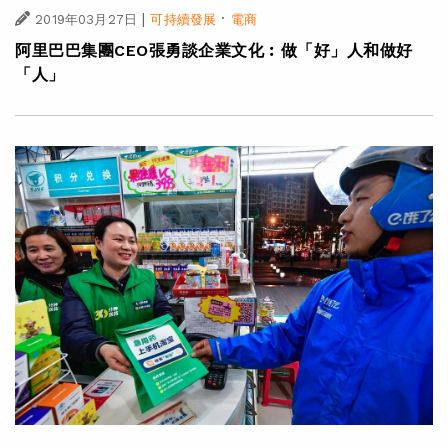
|
·
2019年03月27日
可持續發展
電商
阿里巴巴集團CEO張勇談企業文化︰做「好」人和做好
「人」