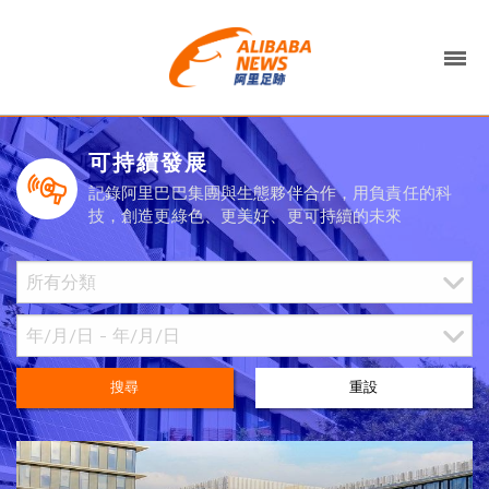
可持續發展
記錄阿里巴巴集團與生態夥伴合作，用負責任的科
技，創造更綠色、更美好、更可持續的未來
搜尋
重設