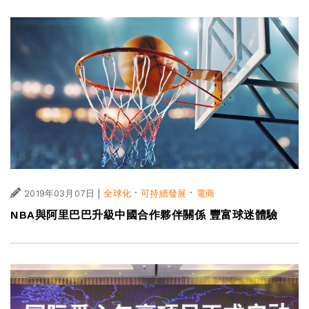
|
·
·
2019年03月07日
全球化
可持續發展
電商
NBA與阿里巴巴升級中國合作夥伴關係 豐富球迷體驗