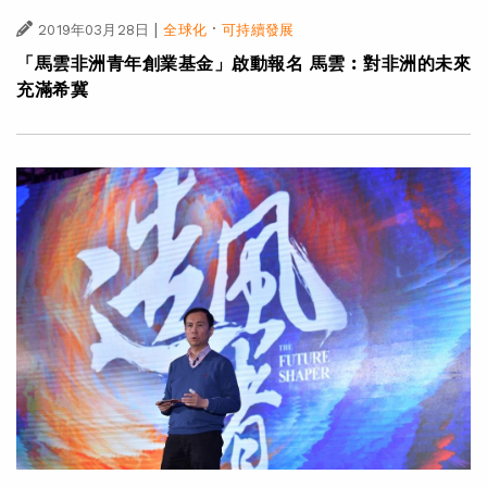
|
·
2019年03月28日
全球化
可持續發展
「馬雲非洲青年創業基金」啟動報名 馬雲︰對非洲的未來
充滿希冀