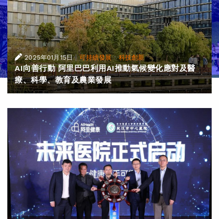
|
·
2025年01月15日
可持續發展
科技創新
AI向善行動 阿里巴巴利用AI推動氣候變化應對及醫
療、科學、教育及農業發展