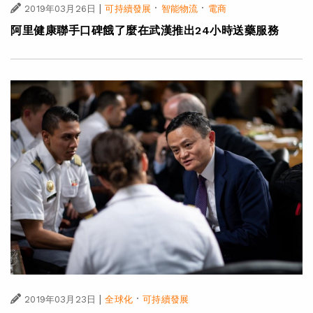
|
·
·
2019年03月26日
可持續發展
智能物流
電商
阿里健康聯手口碑餓了麼在武漢推出24小時送藥服務
|
·
2019年03月23日
全球化
可持續發展