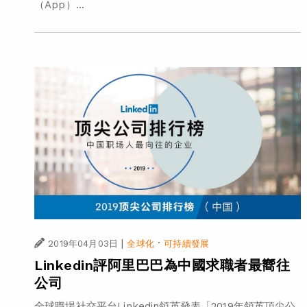
（App）...
|
·
2019年04月03日
全球化
可持續發展
Linkedin評阿里巴巴為中國求職者最嚮往
公司
全球職場社交平台Linkedin領英發表「2019年領英頂尖公