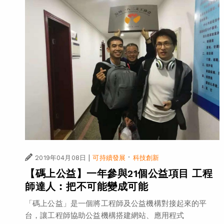
|
·
2019年04月08日
可持續發展
科技創新
【碼上公益】一年參與21個公益項目 工程
師達人︰把不可能變成可能
「碼上公益」是一個將工程師及公益機構對接起來的平
台，讓工程師協助公益機構搭建網站、應用程式