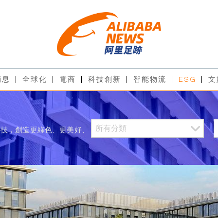
消息
全球化
電商
科技創新
智能物流
ESG
文
科技，創造更綠色、更美好、