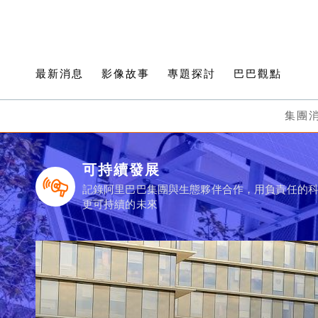
最新消息
影像故事
專題探討
巴巴觀點
集團
可持續發展
記錄阿里巴巴集團與生態夥伴合作，用負責任的
更可持續的未來