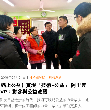
|
·
2019年04月04日
可持續發展
科技創新
【碼上公益】實現「技術+公益」 阿里雲
MVP︰對參與公益改觀
科技日益進步的時代，技術可以將公益的力量放大，通
互聯網，將一位工程師的力量「放大」幫助更多人，