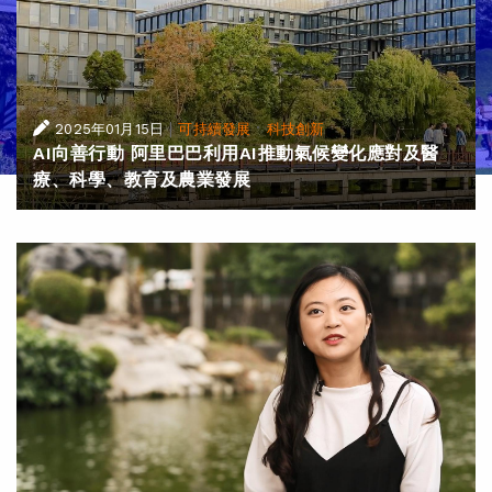
|
·
2025年01月15日
可持續發展
科技創新
AI向善行動 阿里巴巴利用AI推動氣候變化應對及醫
療、科學、教育及農業發展