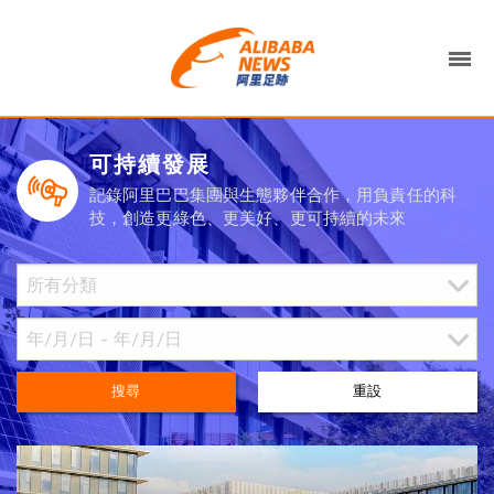
可持續發展
記錄阿里巴巴集團與生態夥伴合作，用負責任的科
技，創造更綠色、更美好、更可持續的未來
搜尋
重設