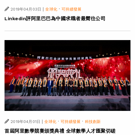
|
·
2019年04月03日
全球化
可持續發展
Linkedin評阿里巴巴為中國求職者最嚮往公司
|
·
·
2019年04月01日
全球化
可持續發展
科技創新
首屆阿里數學競賽頒獎典禮 全球數學人才匯聚切磋