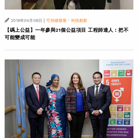
|
·
2019年04月08日
可持續發展
科技創新
【碼上公益】一年參與21個公益項目 工程師達人︰把不
可能變成可能