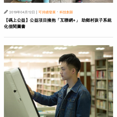
|
·
2019年04月12日
可持續發展
科技創新
【碼上公益】公益項目擁抱「互聯網+」 助鄉村孩子系統
化借閱圖書