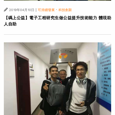
|
·
2019年04月10日
可持續發展
科技創新
【碼上公益】電子工程研究生做公益提升技術能力 體現助
人自助