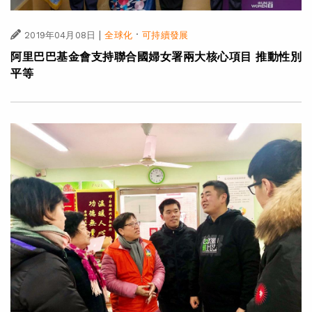
|
·
2019年04月08日
全球化
可持續發展
阿里巴巴基金會支持聯合國婦女署兩大核心項目 推動性別
平等