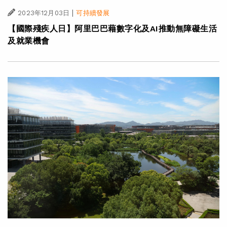
|
2023年12月03日
可持續發展
【國際殘疾人日】阿里巴巴藉數字化及AI推動無障礙生活
及就業機會