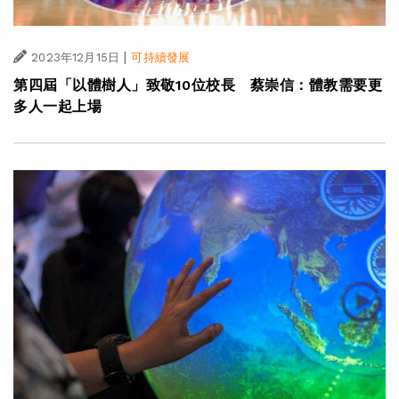
|
2023年12月15日
可持續發展
第四屆「以體樹人」致敬10位校長 蔡崇信：體教需要更
多人一起上場