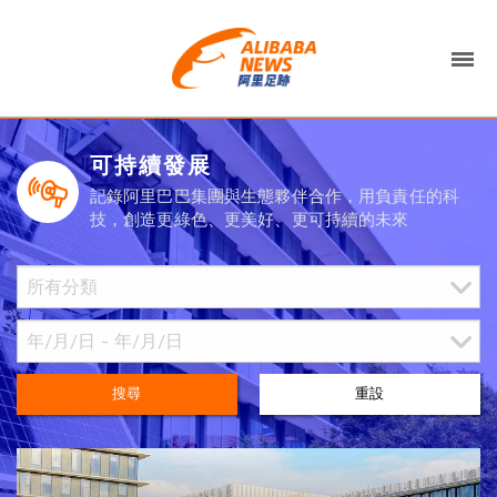
可持續發展
記錄阿里巴巴集團與生態夥伴合作，用負責任的科
技，創造更綠色、更美好、更可持續的未來
搜尋
重設