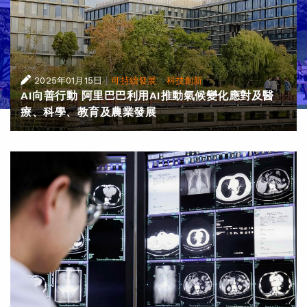
|
·
2025年01月15日
可持續發展
科技創新
AI向善行動 阿里巴巴利用AI推動氣候變化應對及醫
療、科學、教育及農業發展