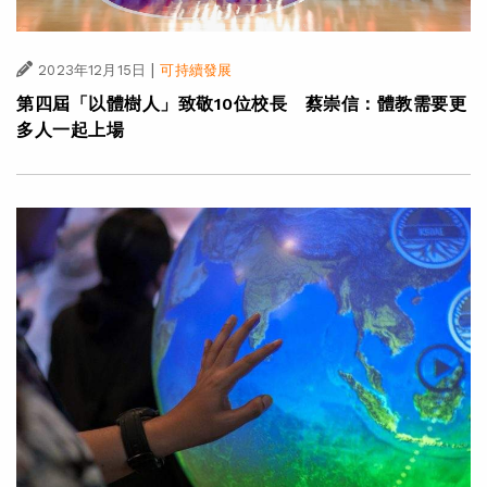
|
2023年12月15日
可持續發展
第四屆「以體樹人」致敬10位校長 蔡崇信：體教需要更
多人一起上場