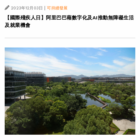
|
2023年12月03日
可持續發展
【國際殘疾人日】阿里巴巴藉數字化及AI推動無障礙生活
及就業機會