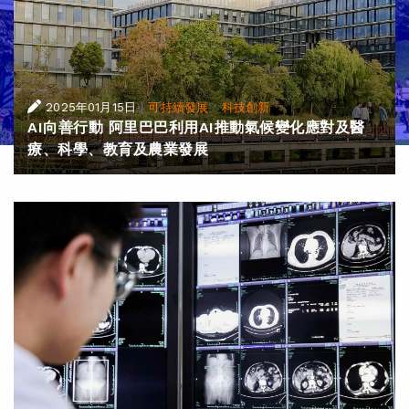
|
·
2025年01月15日
可持續發展
科技創新
AI向善行動 阿里巴巴利用AI推動氣候變化應對及醫
療、科學、教育及農業發展