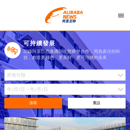
可持續發展
記錄阿里巴巴集團與生態夥伴合作，用負責任的科
技，創造更綠色、更美好、更可持續的未來
搜尋
重設