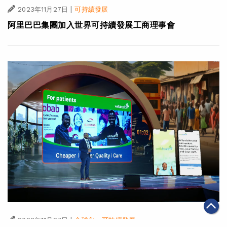
|
2023年11月27日
可持續發展
阿里巴巴集團加入世界可持續發展工商理事會
|
·
2023年11月27日
全球化
可持續發展