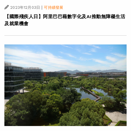
|
2023年12月03日
可持續發展
【國際殘疾人日】阿里巴巴藉數字化及AI推動無障礙生活
及就業機會