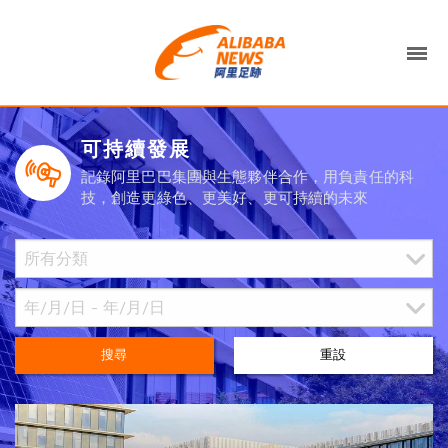
可持續發展
記錄阿里巴巴集團與生態夥伴合作，用負責任的科
技，創造更綠色、更美好、更可持續的未來
搜尋
重設