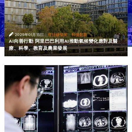
|
·
2025年01月15日
可持續發展
科技創新
AI向善行動 阿里巴巴利用AI推動氣候變化應對及醫
療、科學、教育及農業發展