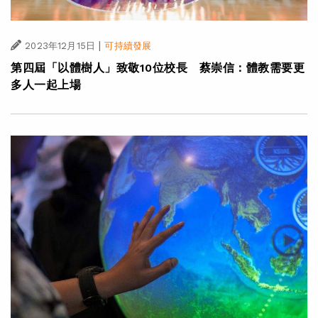
|
2023年12月15日
可持續發展
第四屆「以體樹人」致敬10位校長 蔡崇信：體教需要更
多人一起上場