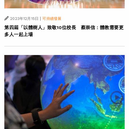
|
2023年12月15日
可持續發展
第四屆「以體樹人」致敬10位校長 蔡崇信：體教需要更
多人一起上場