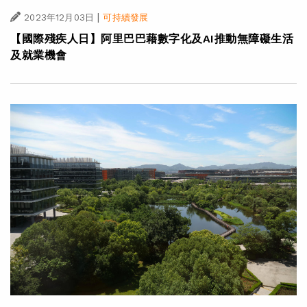
|
2023年12月03日
可持續發展
【國際殘疾人日】阿里巴巴藉數字化及AI推動無障礙生活
及就業機會