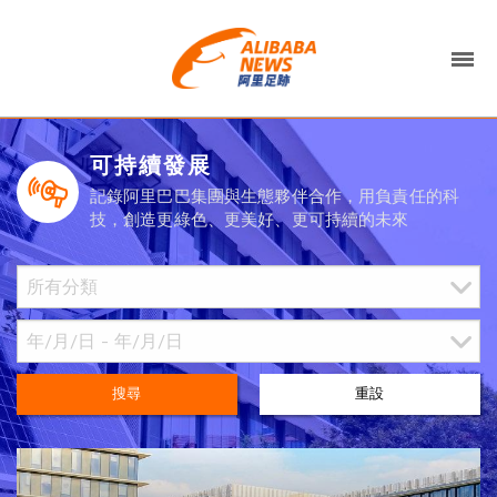
可持續發展
記錄阿里巴巴集團與生態夥伴合作，用負責任的科
技，創造更綠色、更美好、更可持續的未來
搜尋
重設