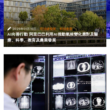
|
·
2025年01月15日
可持續發展
科技創新
AI向善行動 阿里巴巴利用AI推動氣候變化應對及醫
療、科學、教育及農業發展