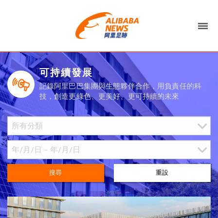
可持續發展
記錄阿里巴巴集團與生態夥伴合作，用負責任的科
技，創造更綠色、更美好、更可持續的未來
搜尋
重設