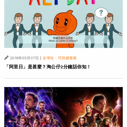
|
·
2019年05月07日
全球化
可持續發展
「阿里日」是甚麼？淘公仔2分鐘話你知！