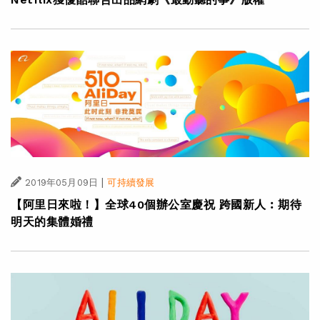
|
2019年05月09日
可持續發展
【阿里日來啦！】全球40個辦公室慶祝 跨國新人︰期待
明天的集體婚禮