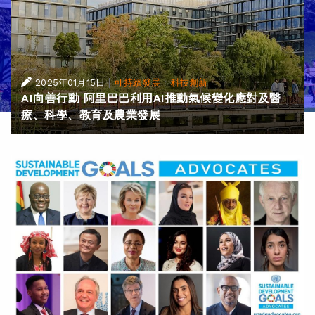
|
·
2025年01月15日
可持續發展
科技創新
AI向善行動 阿里巴巴利用AI推動氣候變化應對及醫
療、科學、教育及農業發展