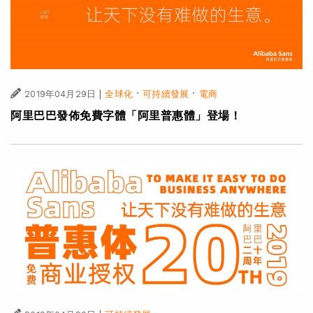
|
·
·
2019年04月29日
全球化
可持續發展
電商
阿里巴巴發佈免費字體「阿里普惠體」登場！