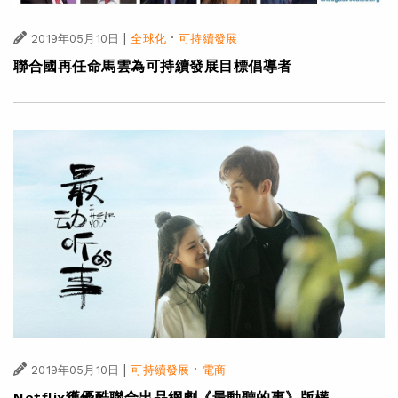
|
·
2019年05月10日
全球化
可持續發展
聯合國再任命馬雲為可持續發展目標倡導者
|
·
2019年05月10日
可持續發展
電商
Netflix獲優酷聯合出品網劇《最動聽的事》版權