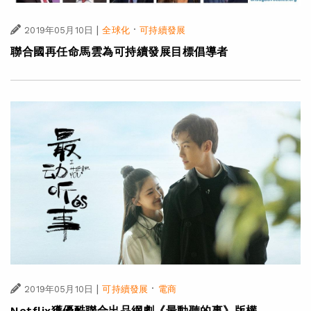
|
·
2019年05月10日
全球化
可持續發展
聯合國再任命馬雲為可持續發展目標倡導者
|
·
2019年05月10日
可持續發展
電商
Netflix獲優酷聯合出品網劇《最動聽的事》版權