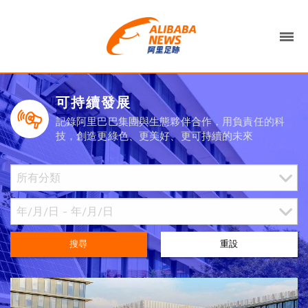
可持續發展
記錄阿里巴巴集團與生態夥伴合作，用負責任的科
技，創造更綠色、更美好、更可持續的未來
搜尋
重設