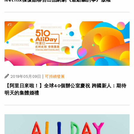
|
2019年05月09日
可持續發展
【阿里日來啦！】全球40個辦公室慶祝 跨國新人︰期待
明天的集體婚禮