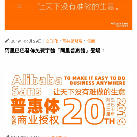
|
·
·
2019年04月29日
全球化
可持續發展
電商
阿里巴巴發佈免費字體「阿里普惠體」登場！