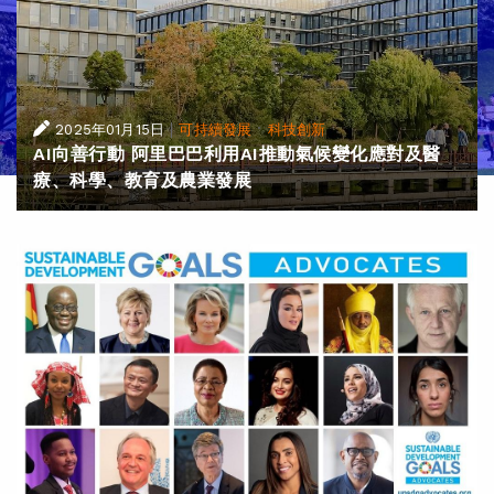
|
·
2025年01月15日
可持續發展
科技創新
AI向善行動 阿里巴巴利用AI推動氣候變化應對及醫
療、科學、教育及農業發展