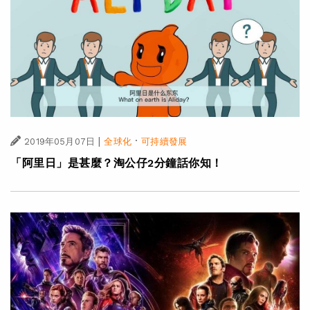
|
·
2019年05月07日
全球化
可持續發展
「阿里日」是甚麼？淘公仔2分鐘話你知！