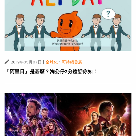
|
·
2019年05月07日
全球化
可持續發展
「阿里日」是甚麼？淘公仔2分鐘話你知！