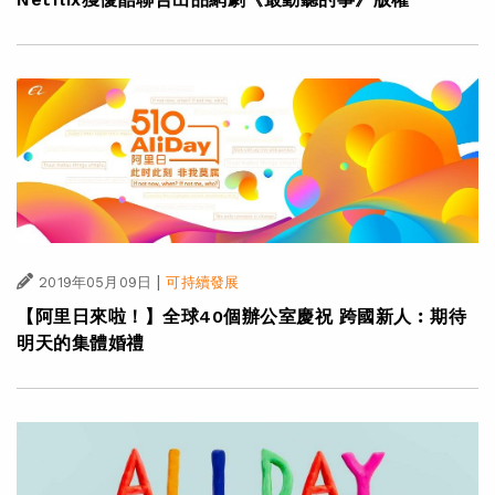
|
2019年05月09日
可持續發展
【阿里日來啦！】全球40個辦公室慶祝 跨國新人︰期待
明天的集體婚禮