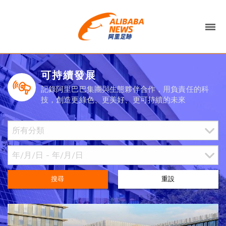
可持續發展
記錄阿里巴巴集團與生態夥伴合作，用負責任的科
技，創造更綠色、更美好、更可持續的未來
搜尋
重設