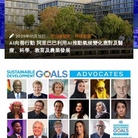
|
·
2025年01月15日
可持續發展
科技創新
AI向善行動 阿里巴巴利用AI推動氣候變化應對及醫
療、科學、教育及農業發展