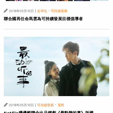
|
·
2019年05月10日
全球化
可持續發展
聯合國再任命馬雲為可持續發展目標倡導者
|
·
2019年05月10日
可持續發展
電商
Netflix獲優酷聯合出品網劇《最動聽的事》版權