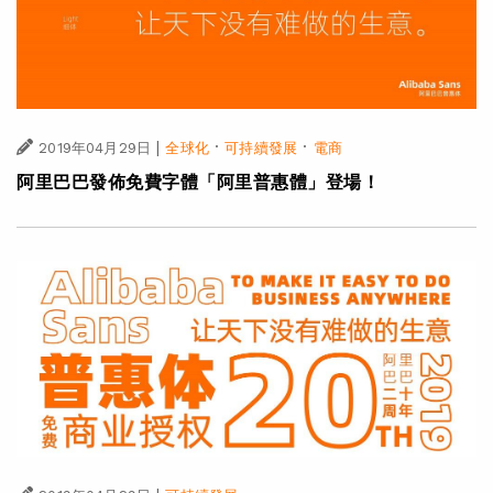
|
·
·
2019年04月29日
全球化
可持續發展
電商
阿里巴巴發佈免費字體「阿里普惠體」登場！