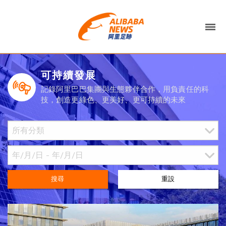
可持續發展
記錄阿里巴巴集團與生態夥伴合作，用負責任的科
技，創造更綠色、更美好、更可持續的未來
搜尋
重設