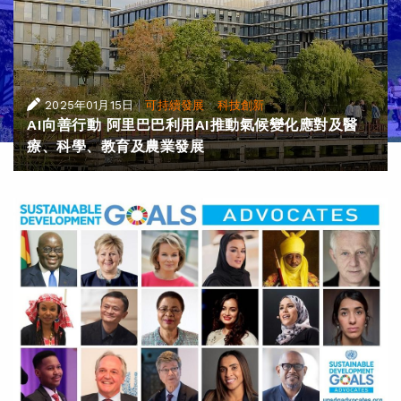
|
·
2025年01月15日
可持續發展
科技創新
AI向善行動 阿里巴巴利用AI推動氣候變化應對及醫
療、科學、教育及農業發展