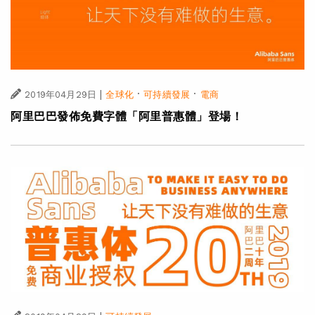
|
·
·
2019年04月29日
全球化
可持續發展
電商
阿里巴巴發佈免費字體「阿里普惠體」登場！