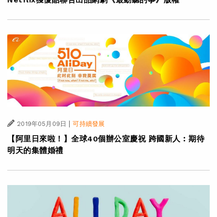
|
2019年05月09日
可持續發展
【阿里日來啦！】全球40個辦公室慶祝 跨國新人︰期待
明天的集體婚禮