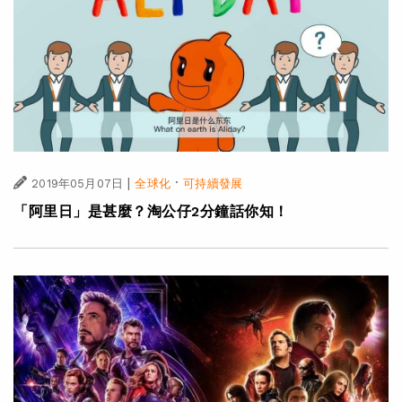
|
·
2019年05月07日
全球化
可持續發展
「阿里日」是甚麼？淘公仔2分鐘話你知！