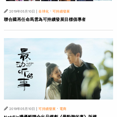
|
·
2019年05月10日
全球化
可持續發展
聯合國再任命馬雲為可持續發展目標倡導者
|
·
2019年05月10日
可持續發展
電商
Netflix獲優酷聯合出品網劇《最動聽的事》版權