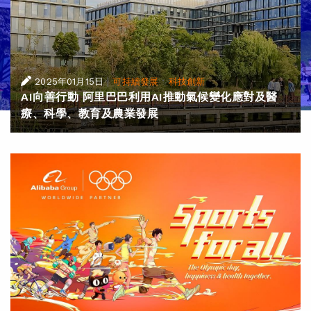
|
·
2025年01月15日
可持續發展
科技創新
AI向善行動 阿里巴巴利用AI推動氣候變化應對及醫
療、科學、教育及農業發展