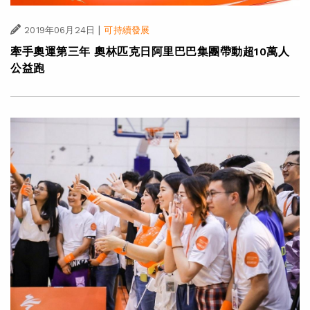
|
2019年06月24日
可持續發展
牽手奧運第三年 奧林匹克日阿里巴巴集團帶動超10萬人
公益跑