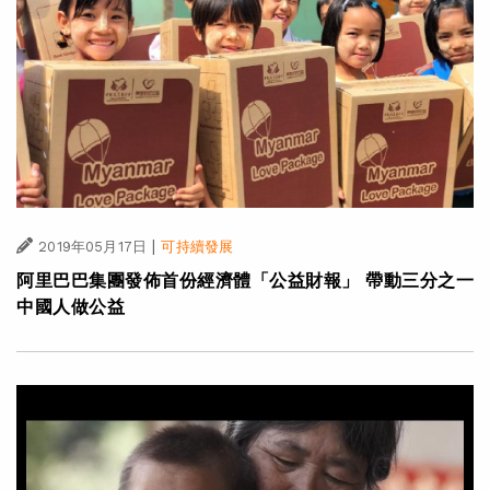
|
2019年05月17日
可持續發展
阿里巴巴集團發佈首份經濟體「公益財報」 帶動三分之一
中國人做公益