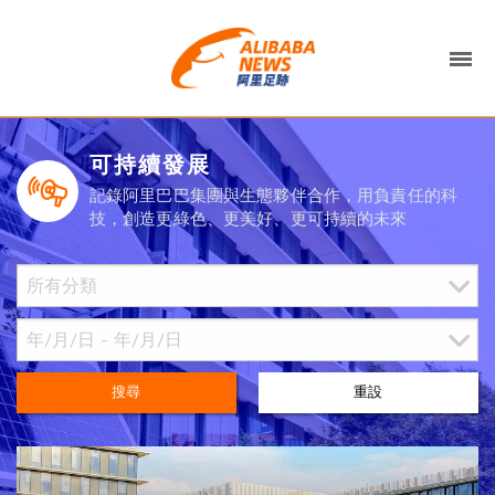
可持續發展
記錄阿里巴巴集團與生態夥伴合作，用負責任的科
技，創造更綠色、更美好、更可持續的未來
搜尋
重設