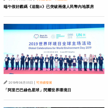
端午假好戲碼《追龍II》已突破兩億人民幣內地票房
|
2019年06月05日
可持續發展
「阿里巴巴綠色星球」閃耀世界環境日