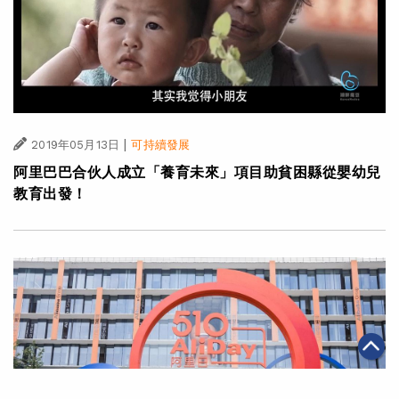
|
2019年05月13日
可持續發展
阿里巴巴合伙人成立「養育未來」項目助貧困縣從嬰幼兒
教育出發！