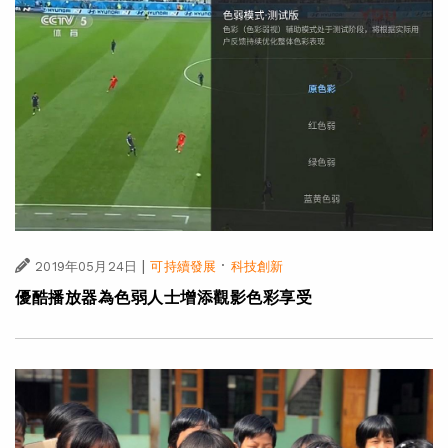
|
·
2019年05月24日
可持續發展
科技創新
優酷播放器為色弱人士增添觀影色彩享受