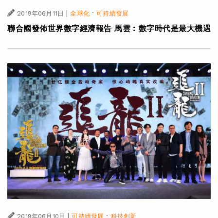
|
·
2019年06月11日
全球化
可持續發展
聯合國發佈世界數字經濟報告 馬雲︰數字時代是最大機遇
|
·
2019年06月10日
可持續發展
科技創新