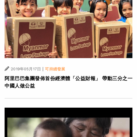
|
2019年05月17日
可持續發展
阿里巴巴集團發佈首份經濟體「公益財報」 帶動三分之一
中國人做公益