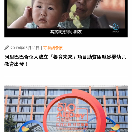
|
2019年05月13日
可持續發展
阿里巴巴合伙人成立「養育未來」項目助貧困縣從嬰幼兒
教育出發！