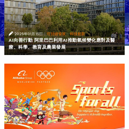
|
·
2025年01月15日
可持續發展
科技創新
AI向善行動 阿里巴巴利用AI推動氣候變化應對及醫
療、科學、教育及農業發展