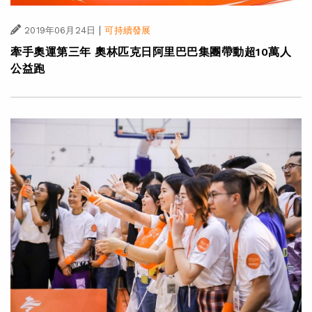
|
2019年06月24日
可持續發展
牽手奧運第三年 奧林匹克日阿里巴巴集團帶動超10萬人
公益跑