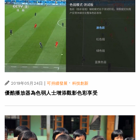
|
·
2019年05月24日
可持續發展
科技創新
優酷播放器為色弱人士增添觀影色彩享受