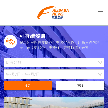
可持續發展
記錄阿里巴巴集團與生態夥伴合作，用負責任的科
技，創造更綠色、更美好、更可持續的未來
搜尋
重設