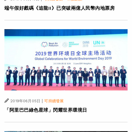
端午假好戲碼《追龍II》已突破兩億人民幣內地票房
|
2019年06月05日
可持續發展
「阿里巴巴綠色星球」閃耀世界環境日