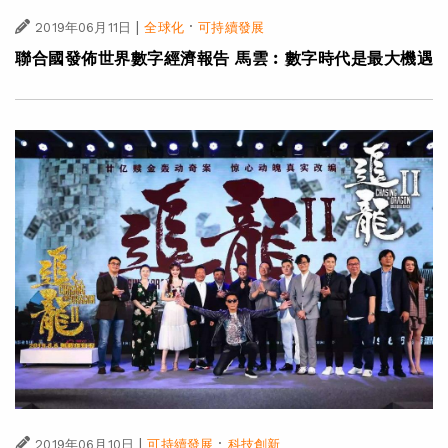
|
·
2019年06月11日
全球化
可持續發展
聯合國發佈世界數字經濟報告 馬雲︰數字時代是最大機遇
|
·
2019年06月10日
可持續發展
科技創新