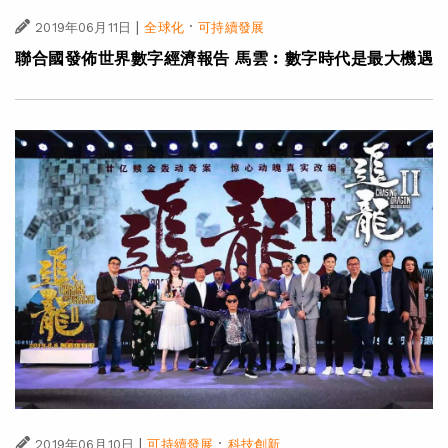
|
·
2019年06月11日
全球化
可持續發展
聯合國發佈世界數字經濟報告 馬雲︰數字時代是最大機遇
|
·
2019年06月10日
可持續發展
科技創新