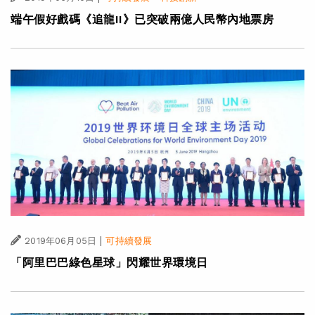
端午假好戲碼《追龍II》已突破兩億人民幣內地票房
|
2019年06月05日
可持續發展
「阿里巴巴綠色星球」閃耀世界環境日