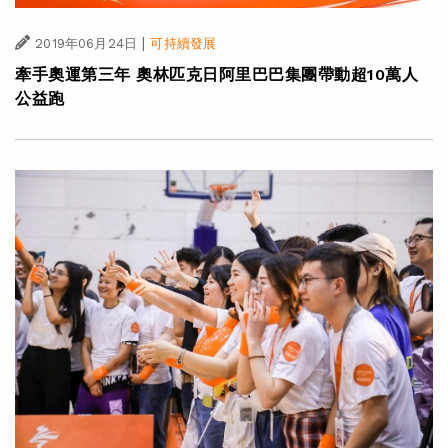
|
2019年06月24日
可持續發展
牽手奧運第三年 奧林匹克日阿里巴巴集團帶動超10萬人
公益跑