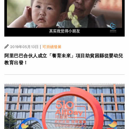
|
2019年05月13日
可持續發展
阿里巴巴合伙人成立「養育未來」項目助貧困縣從嬰幼兒
教育出發！