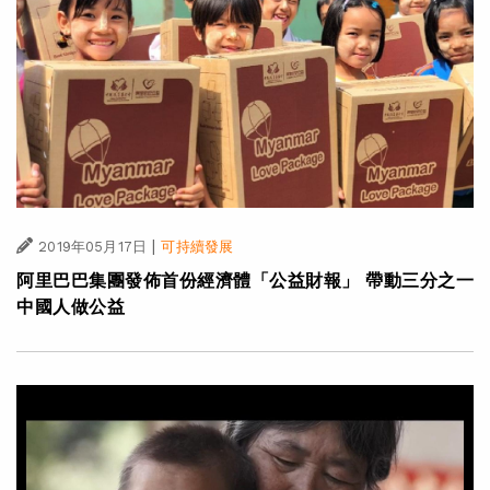
|
2019年05月17日
可持續發展
阿里巴巴集團發佈首份經濟體「公益財報」 帶動三分之一
中國人做公益