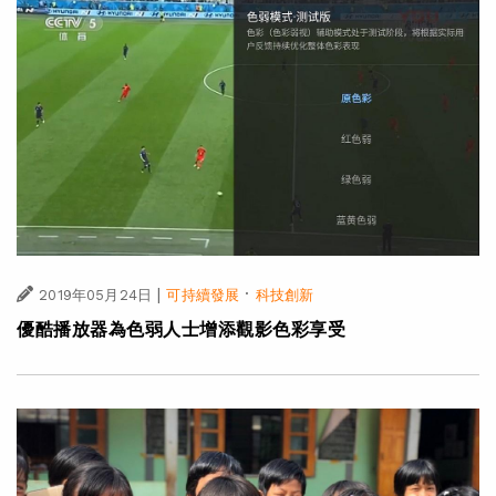
|
·
2019年05月24日
可持續發展
科技創新
優酷播放器為色弱人士增添觀影色彩享受