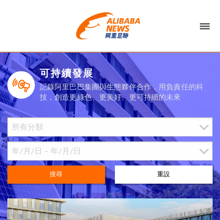
可持續發展
記錄阿里巴巴集團與生態夥伴合作，用負責任的科
技，創造更綠色、更美好、更可持續的未來
搜尋
重設