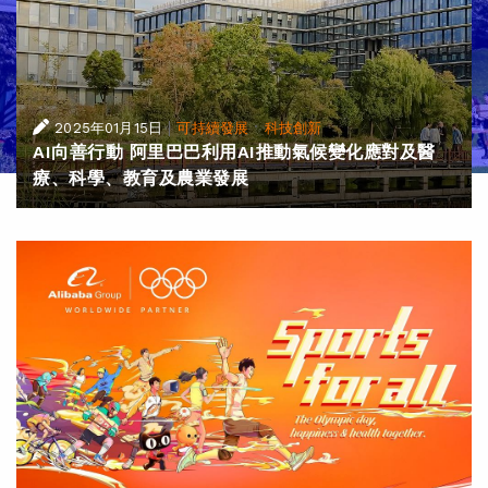
|
·
2025年01月15日
可持續發展
科技創新
AI向善行動 阿里巴巴利用AI推動氣候變化應對及醫
療、科學、教育及農業發展