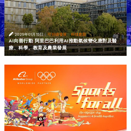
|
·
2025年01月15日
可持續發展
科技創新
AI向善行動 阿里巴巴利用AI推動氣候變化應對及醫
療、科學、教育及農業發展