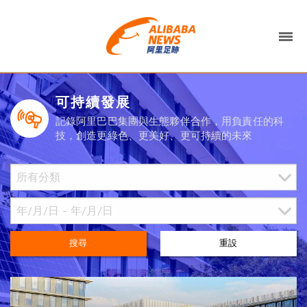
可持續發展
記錄阿里巴巴集團與生態夥伴合作，用負責任的科
技，創造更綠色、更美好、更可持續的未來
搜尋
重設