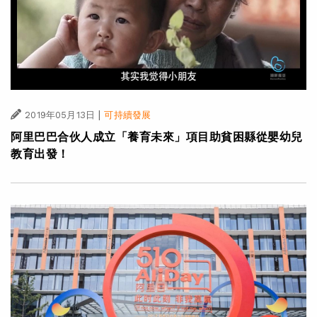
|
2019年05月13日
可持續發展
阿里巴巴合伙人成立「養育未來」項目助貧困縣從嬰幼兒
教育出發！