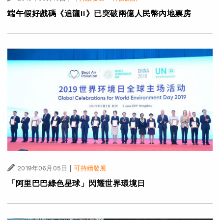
端午假好戲碼《追龍II》已突破兩億人民幣內地票房
|
2019年06月05日
可持續發展
「阿里巴巴綠色星球」閃耀世界環境日