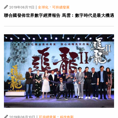
|
·
2019年06月11日
全球化
可持續發展
聯合國發佈世界數字經濟報告 馬雲︰數字時代是最大機遇
|
·
2019年06月10日
可持續發展
科技創新