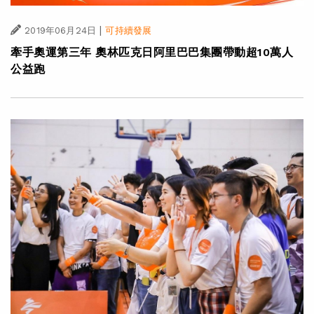
|
2019年06月24日
可持續發展
牽手奧運第三年 奧林匹克日阿里巴巴集團帶動超10萬人
公益跑