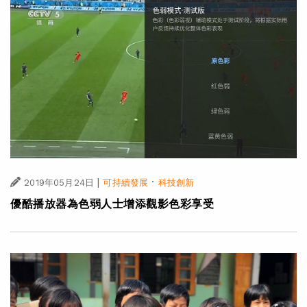
|
·
2019年05月24日
可持續發展
科技創新
優酷播放器為色弱人士增添觀影色彩享受