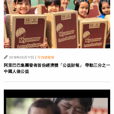
|
2019年05月17日
可持續發展
阿里巴巴集團發佈首份經濟體「公益財報」 帶動三分之一
中國人做公益