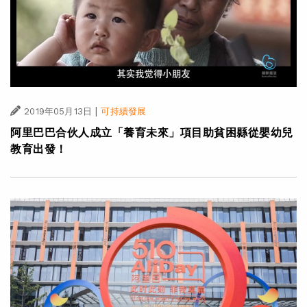
|
2019年05月13日
可持續發展
阿里巴巴合伙人成立「養育未來」項目助貧困縣從嬰幼兒
教育出發！