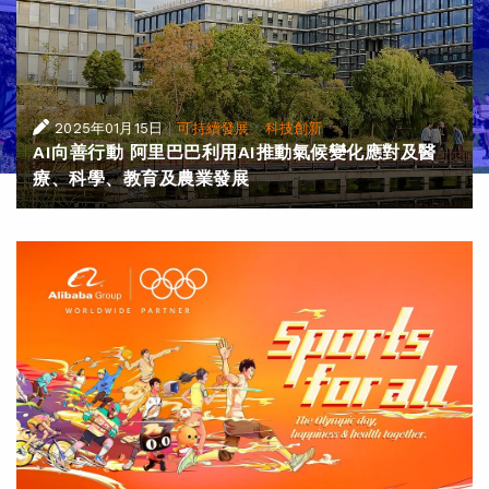
|
·
2025年01月15日
可持續發展
科技創新
AI向善行動 阿里巴巴利用AI推動氣候變化應對及醫
療、科學、教育及農業發展