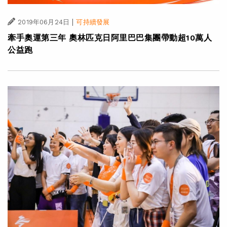
|
2019年06月24日
可持續發展
牽手奧運第三年 奧林匹克日阿里巴巴集團帶動超10萬人
公益跑