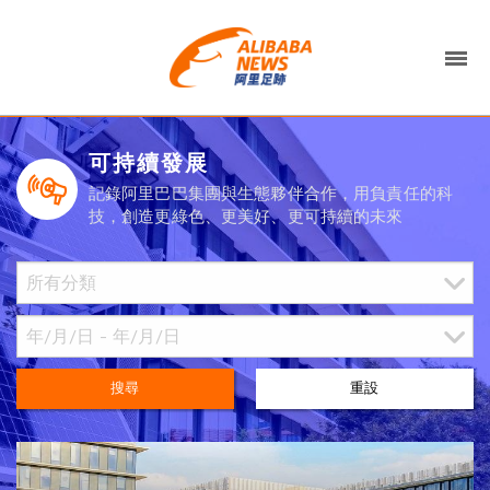
可持續發展
記錄阿里巴巴集團與生態夥伴合作，用負責任的科
技，創造更綠色、更美好、更可持續的未來
搜尋
重設