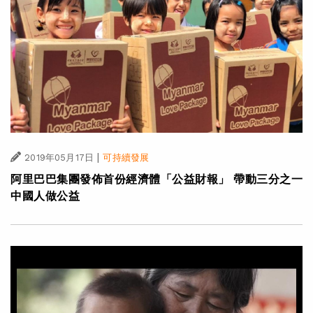
|
2019年05月17日
可持續發展
阿里巴巴集團發佈首份經濟體「公益財報」 帶動三分之一
中國人做公益