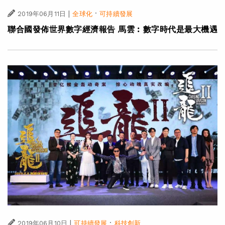
|
·
2019年06月11日
全球化
可持續發展
聯合國發佈世界數字經濟報告 馬雲︰數字時代是最大機遇
|
·
2019年06月10日
可持續發展
科技創新