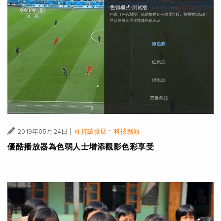
|
·
2019年05月24日
可持續發展
科技創新
優酷播放器為色弱人士增添觀影色彩享受