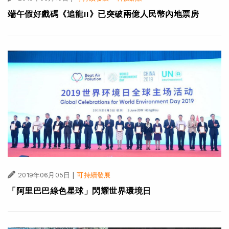
端午假好戲碼《追龍II》已突破兩億人民幣內地票房
|
2019年06月05日
可持續發展
「阿里巴巴綠色星球」閃耀世界環境日