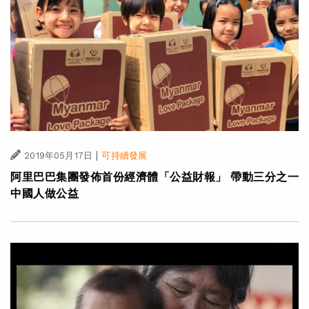
|
2019年05月17日
可持續發展
阿里巴巴集團發佈首份經濟體「公益財報」 帶動三分之一
中國人做公益