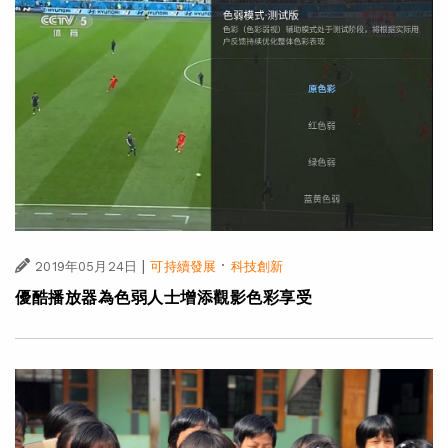
|
·
2019年05月24日
可持續發展
科技創新
優酷播放器為色弱人士增添觀影色彩享受