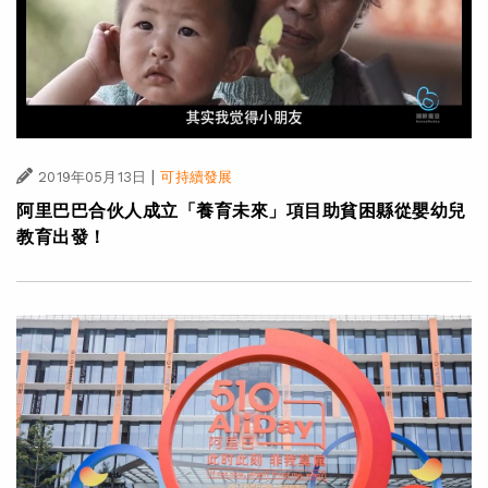
|
2019年05月13日
可持續發展
阿里巴巴合伙人成立「養育未來」項目助貧困縣從嬰幼兒
教育出發！