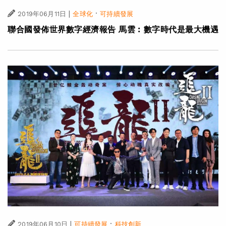
|
·
2019年06月11日
全球化
可持續發展
聯合國發佈世界數字經濟報告 馬雲︰數字時代是最大機遇
|
·
2019年06月10日
可持續發展
科技創新