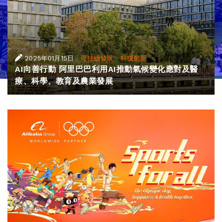
|
·
2025年01月15日
可持續發展
科技創新
AI向善行動 阿里巴巴利用AI推動氣候變化應對及醫
療、科學、教育及農業發展