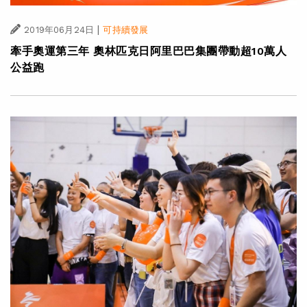
|
2019年06月24日
可持續發展
牽手奧運第三年 奧林匹克日阿里巴巴集團帶動超10萬人
公益跑