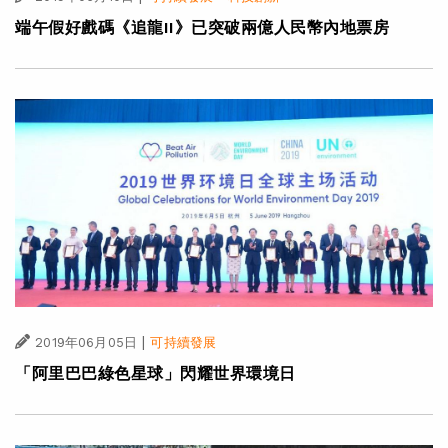
端午假好戲碼《追龍II》已突破兩億人民幣內地票房
|
2019年06月05日
可持續發展
「阿里巴巴綠色星球」閃耀世界環境日