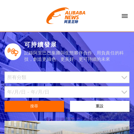
可持續發展
記錄阿里巴巴集團與生態夥伴合作，用負責任的科
技，創造更綠色、更美好、更可持續的未來
搜尋
重設