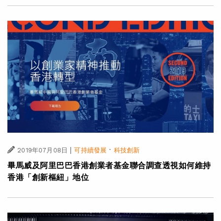
|
·
2019年07月08日
可持續發展
科技創新
畢馬威及阿里巴巴香港創業者基金聯合調查透視如何維持
香港「創新樞紐」地位