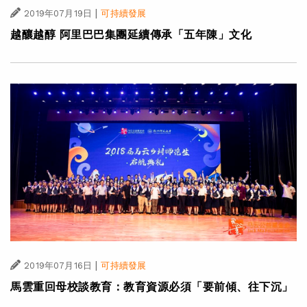
|
2019年07月19日
可持續發展
越釀越醇 阿里巴巴集團延續傳承「五年陳」文化
|
2019年07月16日
可持續發展
馬雲重回母校談教育：教育資源必須「要前傾、往下沉」