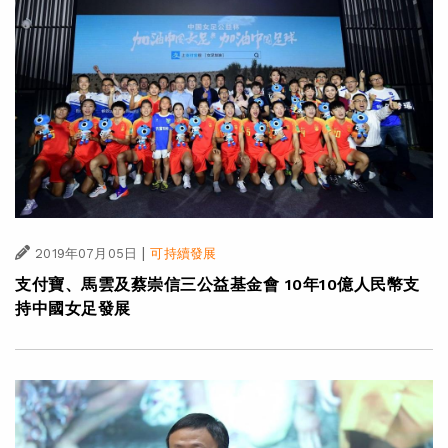
|
2019年07月05日
可持續發展
支付寶、馬雲及蔡崇信三公益基金會 10年10億人民幣支
持中國女足發展