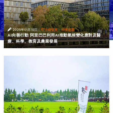
|
·
2025年01月15日
可持續發展
科技創新
AI向善行動 阿里巴巴利用AI推動氣候變化應對及醫
療、科學、教育及農業發展