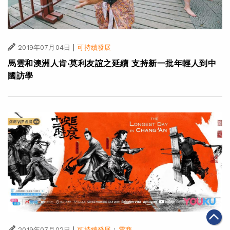
|
2019年07月04日
可持續發展
馬雲和澳洲人肯‧莫利友誼之延續 支持新一批年輕人到中
國訪學
|
·
2019年07月02日
可持續發展
電商