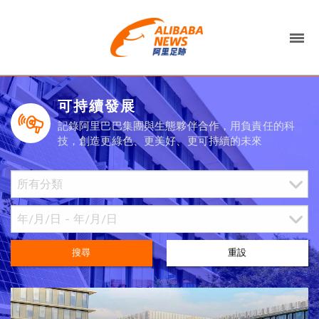
可持續發展
記錄阿里巴巴集團與生態夥伴合作，用負責任的科
技，創造更綠色、更美好、更可持續的未來
搜尋
重設