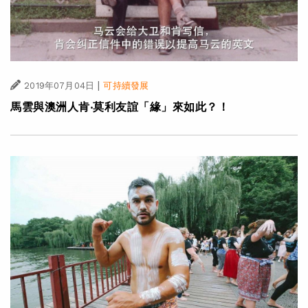
|
2019年07月04日
可持續發展
馬雲與澳洲人肯‧莫利友誼「緣」來如此？！