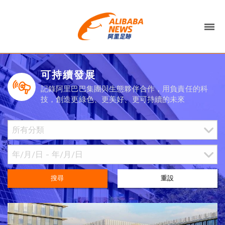
可持續發展
記錄阿里巴巴集團與生態夥伴合作，用負責任的科
技，創造更綠色、更美好、更可持續的未來
搜尋
重設