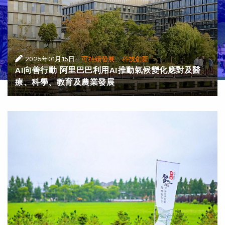
|
·
2025年01月15日
可持續發展
科技創新
AI向善行動 阿里巴巴利用AI推動氣候變化應對及醫
療、科學、教育及農業發展