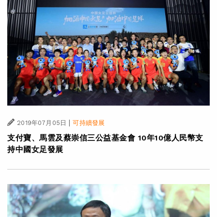
|
2019年07月05日
可持續發展
支付寶、馬雲及蔡崇信三公益基金會 10年10億人民幣支
持中國女足發展