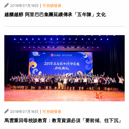
|
2019年07月19日
可持續發展
越釀越醇 阿里巴巴集團延續傳承「五年陳」文化
|
2019年07月16日
可持續發展
馬雲重回母校談教育：教育資源必須「要前傾、往下沉」