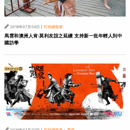
|
2019年07月04日
可持續發展
馬雲和澳洲人肯‧莫利友誼之延續 支持新一批年輕人到中
國訪學
|
·
2019年07月02日
可持續發展
電商