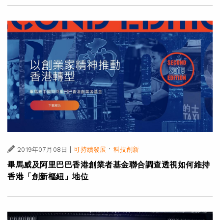
|
·
2019年07月08日
可持續發展
科技創新
畢馬威及阿里巴巴香港創業者基金聯合調查透視如何維持
香港「創新樞紐」地位