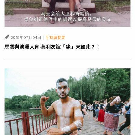
|
2019年07月04日
可持續發展
馬雲與澳洲人肯‧莫利友誼「緣」來如此？！