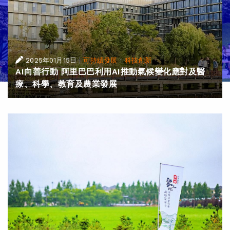
|
·
2025年01月15日
可持續發展
科技創新
AI向善行動 阿里巴巴利用AI推動氣候變化應對及醫
療、科學、教育及農業發展