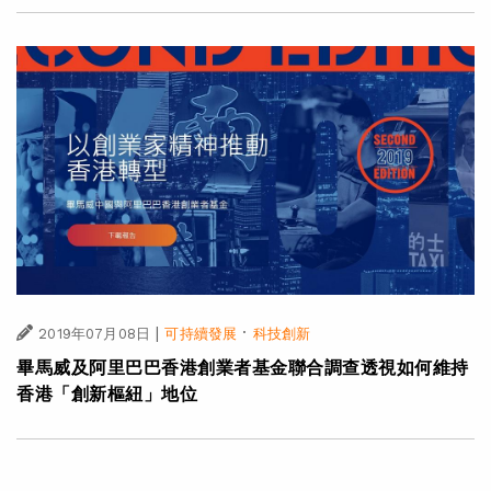
|
·
2019年07月08日
可持續發展
科技創新
畢馬威及阿里巴巴香港創業者基金聯合調查透視如何維持
香港「創新樞紐」地位