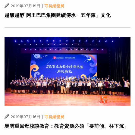
|
2019年07月19日
可持續發展
越釀越醇 阿里巴巴集團延續傳承「五年陳」文化
|
2019年07月16日
可持續發展
馬雲重回母校談教育：教育資源必須「要前傾、往下沉」