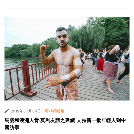
|
2019年07月04日
可持續發展
馬雲與澳洲人肯‧莫利友誼「緣」來如此？！