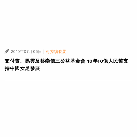
|
2019年07月05日
可持續發展
支付寶、馬雲及蔡崇信三公益基金會 10年10億人民幣支
持中國女足發展