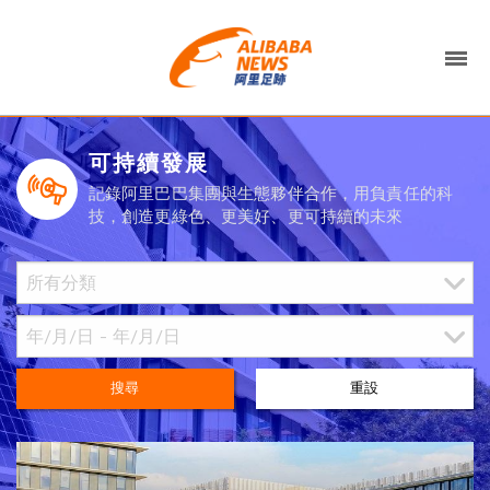
可持續發展
記錄阿里巴巴集團與生態夥伴合作，用負責任的科
技，創造更綠色、更美好、更可持續的未來
搜尋
重設