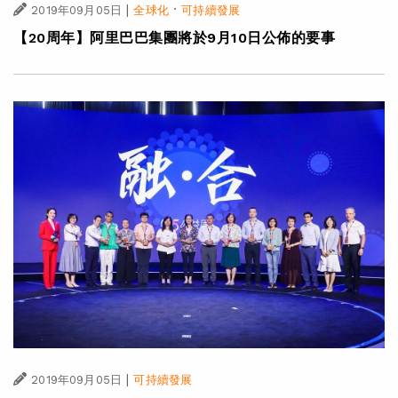
|
·
2019年09月05日
全球化
可持續發展
【20周年】阿里巴巴集團將於9月10日公佈的要事
|
2019年09月05日
可持續發展