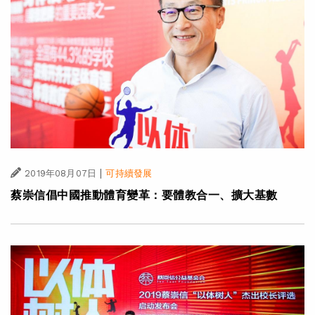
|
2019年08月07日
可持續發展
蔡崇信倡中國推動體育變革：要體教合一、擴大基數