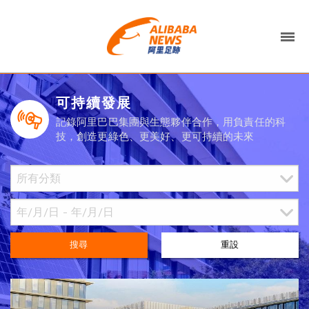
可持續發展
記錄阿里巴巴集團與生態夥伴合作，用負責任的科
技，創造更綠色、更美好、更可持續的未來
搜尋
重設