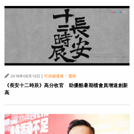
|
·
2019年08月13日
可持續發展
電商
《長安十二時辰》高分收官 助優酷暑期檔會員增速創新
高