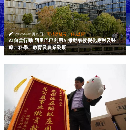
|
·
2025年01月15日
可持續發展
科技創新
AI向善行動 阿里巴巴利用AI推動氣候變化應對及醫
療、科學、教育及農業發展