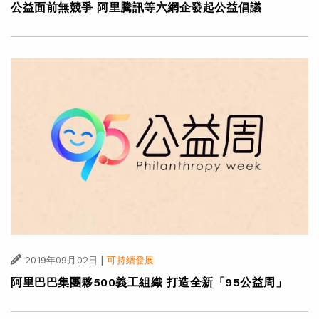
公益面前無競爭 阿里騰訊等六網企發起公益倡議
|
2019年09月02日
可持續發展
阿里巴巴集團夥500義工組織 打造全新「95公益周」