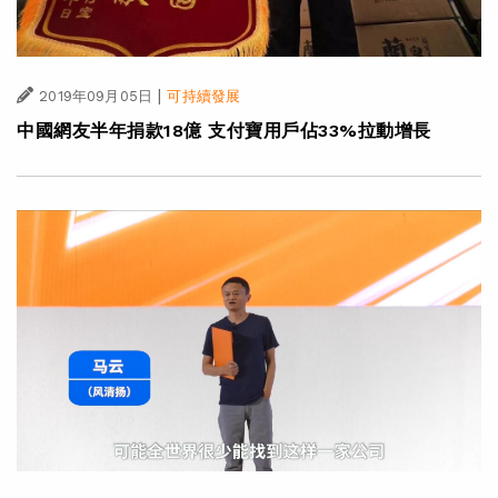
|
2019年09月05日
可持續發展
中國網友半年捐款18億 支付寶用戶佔33%拉動增長