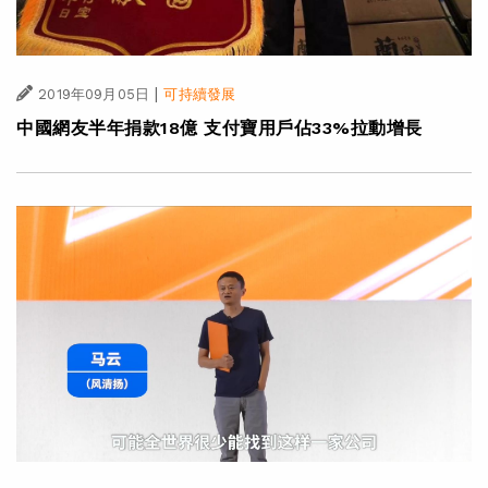
|
2019年09月05日
可持續發展
中國網友半年捐款18億 支付寶用戶佔33%拉動增長