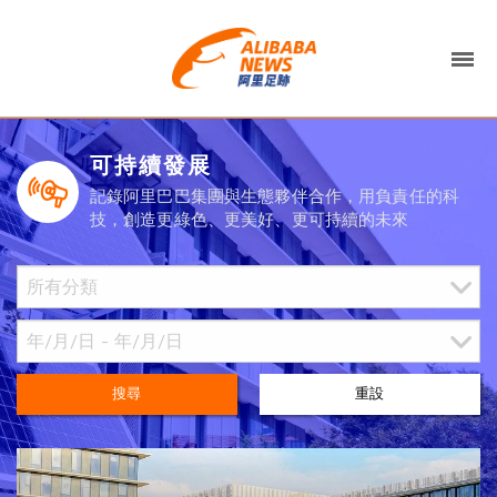
可持續發展
記錄阿里巴巴集團與生態夥伴合作，用負責任的科
技，創造更綠色、更美好、更可持續的未來
搜尋
重設