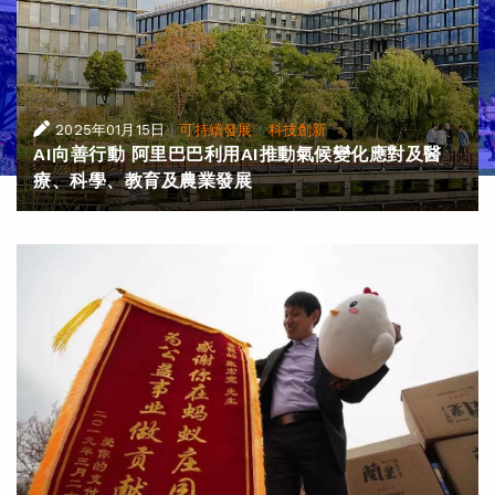
|
·
2025年01月15日
可持續發展
科技創新
AI向善行動 阿里巴巴利用AI推動氣候變化應對及醫
療、科學、教育及農業發展