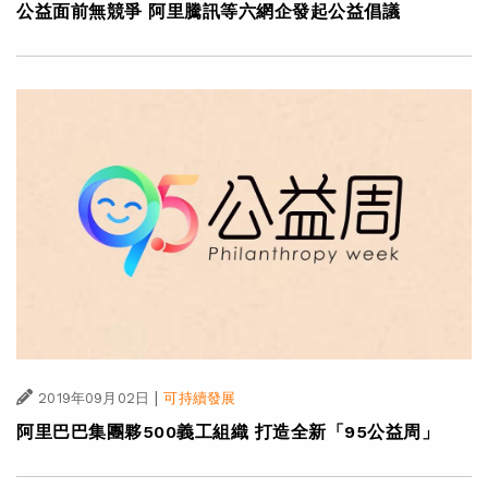
公益面前無競爭 阿里騰訊等六網企發起公益倡議
|
2019年09月02日
可持續發展
阿里巴巴集團夥500義工組織 打造全新「95公益周」