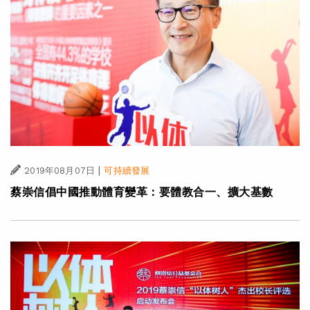
|
2019年08月07日
可持續發展
蔡崇信倡中國推動體育變革：要體教合一、擴大基數