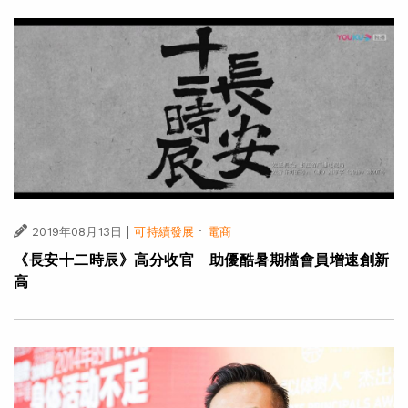
|
·
2019年08月13日
可持續發展
電商
《長安十二時辰》高分收官 助優酷暑期檔會員增速創新
高