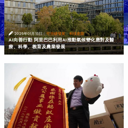
|
·
2025年01月15日
可持續發展
科技創新
AI向善行動 阿里巴巴利用AI推動氣候變化應對及醫
療、科學、教育及農業發展