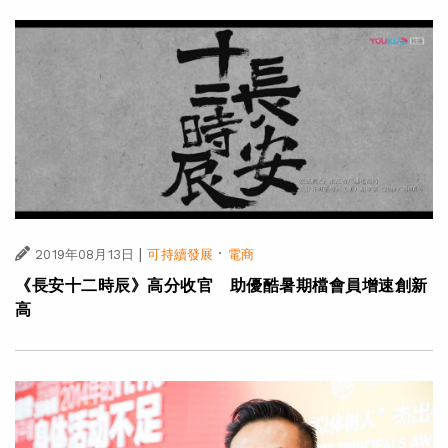
|
·
2019年08月13日
可持續發展
電商
《長安十二時辰》高分收官 助優酷暑期檔會員增速創新
高