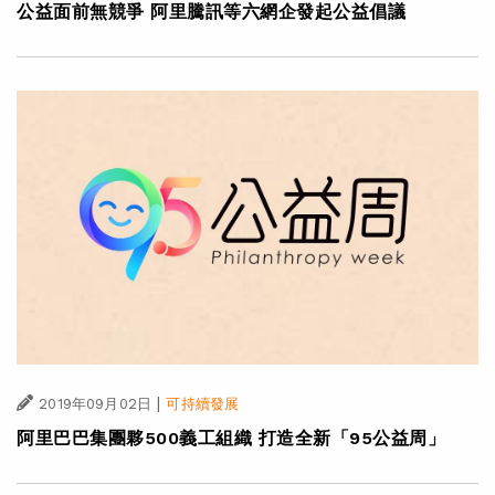
公益面前無競爭 阿里騰訊等六網企發起公益倡議
|
2019年09月02日
可持續發展
阿里巴巴集團夥500義工組織 打造全新「95公益周」