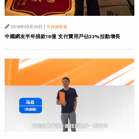
|
2019年09月05日
可持續發展
中國網友半年捐款18億 支付寶用戶佔33%拉動增長