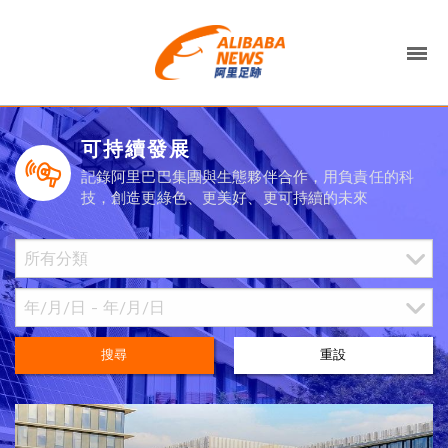
可持續發展
記錄阿里巴巴集團與生態夥伴合作，用負責任的科
技，創造更綠色、更美好、更可持續的未來
搜尋
重設