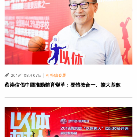
|
2019年08月07日
可持續發展
蔡崇信倡中國推動體育變革：要體教合一、擴大基數