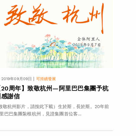
|
2019年09月09日
可持續發展
【20周年】致敬杭州—阿里巴巴集團予杭
州感謝信
致敬杭州影片，請按此下載）生於斯，長於斯。20年前
里巴巴集團紮根杭州，見證集團首位客...