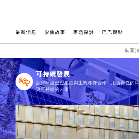
最新消息
影像故事
專題探討
巴巴觀點
集團
可持續發展
記錄阿里巴巴集團與生態夥伴合作，用負責任的
更可持續的未來