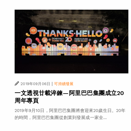
|
2019年09月06日
可持續發展
一文透視廿載淬鍊—阿里巴巴集團成立20
周年專頁
2019年9月10日，阿里巴巴集團將會迎來20歲生日。20年
的時間，阿里巴巴集團從創業到發展成一家全...