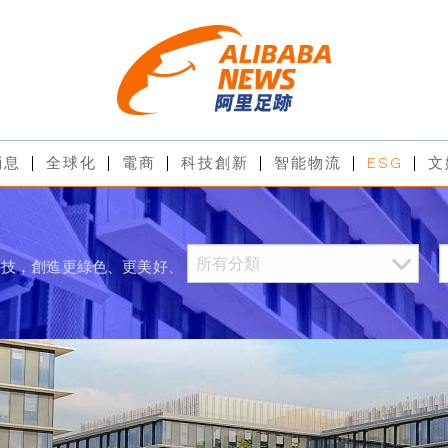
消息
全球化
電商
科技創新
智能物流
ESG
文
科技，創造更綠色、更美好、