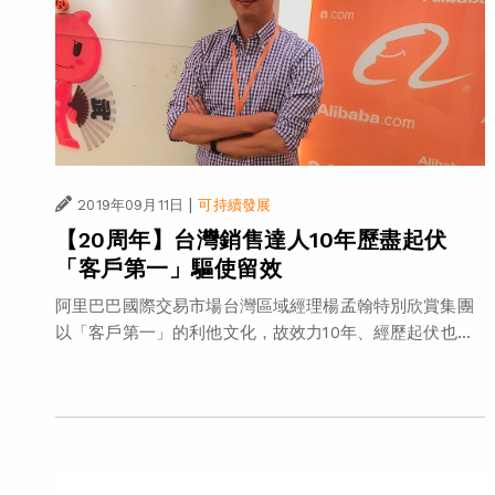
|
2019年09月11日
可持續發展
【20周年】台灣銷售達人10年歷盡起伏
「客戶第一」驅使留效
阿里巴巴國際交易市場台灣區域經理楊孟翰特別欣賞集團
以「客戶第一」的利他文化，故效力10年、經歷起伏也...