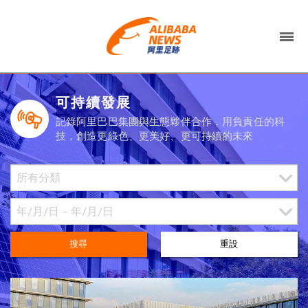
可持續發展
記錄阿里巴巴集團與生態夥伴合作，用負責任的科
技，創造更綠色、更美好、更可持續的未來
搜尋
重設