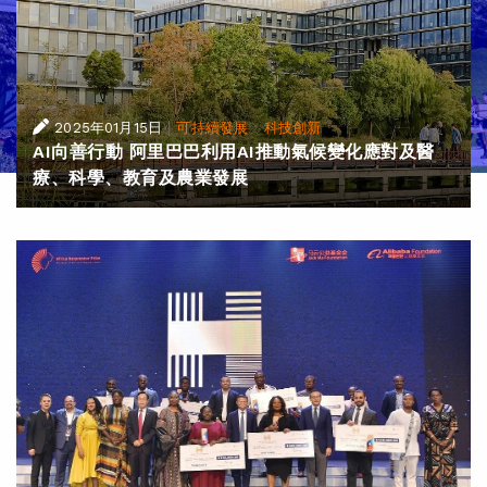
|
·
2025年01月15日
可持續發展
科技創新
AI向善行動 阿里巴巴利用AI推動氣候變化應對及醫
療、科學、教育及農業發展