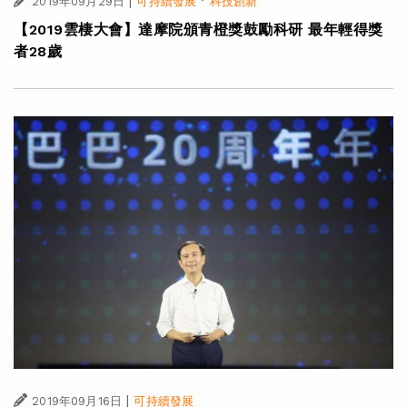
|
·
2019年09月29日
可持續發展
科技創新
【2019雲棲大會】達摩院頒青橙獎鼓勵科研 最年輕得獎
者28歲
|
2019年09月16日
可持續發展