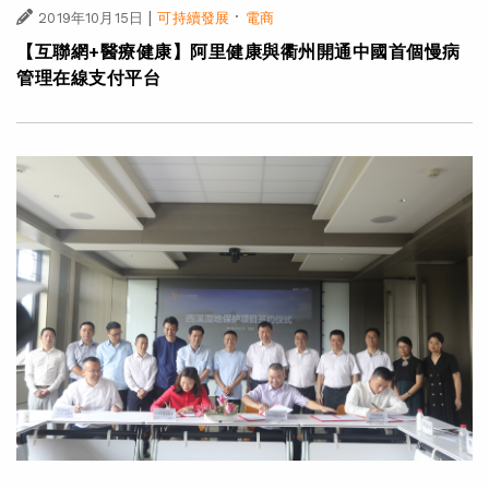
|
·
2019年10月15日
可持續發展
電商
【互聯網+醫療健康】阿里健康與衢州開通中國首個慢病
管理在線支付平台