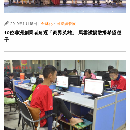
|
·
2019年11月18日
全球化
可持續發展
10位非洲創業者角逐「商界英雄」 馬雲讚揚散播希望種
子