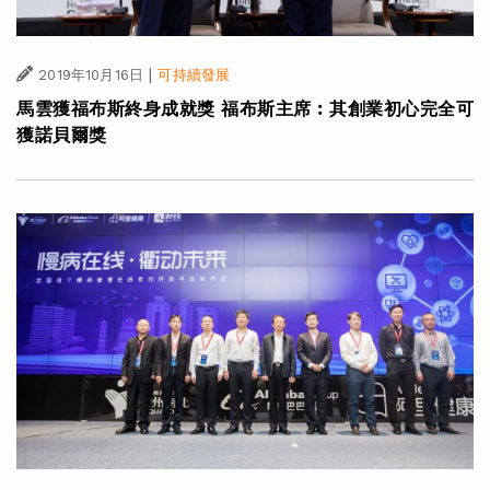
|
2019年10月16日
可持續發展
馬雲獲福布斯終身成就獎 福布斯主席︰其創業初心完全可
獲諾貝爾獎