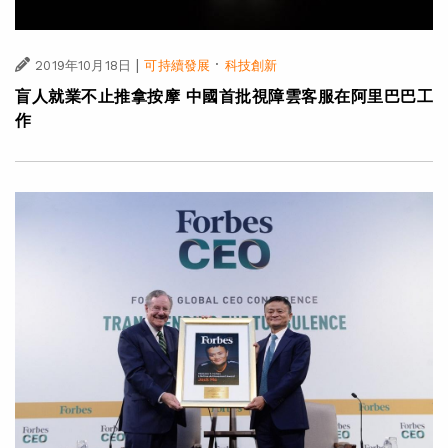
|
·
2019年10月18日
可持續發展
科技創新
盲人就業不止推拿按摩 中國首批視障雲客服在阿里巴巴工
作