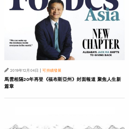
|
2019年12月04日
可持續發展
馬雲相隔20年再登《福布斯亞州》封面報道 聚焦人生新
篇章