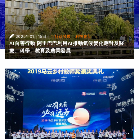
|
·
2025年01月15日
可持續發展
科技創新
AI向善行動 阿里巴巴利用AI推動氣候變化應對及醫
療、科學、教育及農業發展