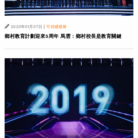
|
2020年01月07日
可持續發展
鄉村教育計劃迎來5周年 馬雲：鄉村校長是教育關鍵