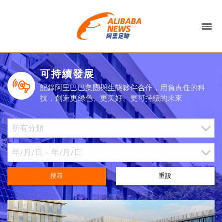
可持續發展
記錄阿里巴巴集團與生態夥伴合作，用負責任的科
技，創造更綠色、更美好、更可持續的未來
搜尋
重設