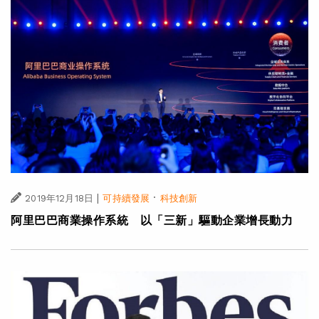
|
·
2019年12月18日
可持續發展
科技創新
阿里巴巴商業操作系統 以「三新」驅動企業增長動力