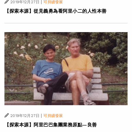
|
2019年12月27日
可持續發展
【探索本源】從見義勇為看阿里小二的人性本善
|
2019年12月27日
可持續發展
【探索本源】阿里巴巴集團業務原點—良善