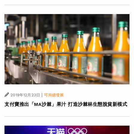
|
2019年12月23日
可持續發展
支付寶推出「MA沙棘」果汁 打造沙棘林生態脫貧新模式