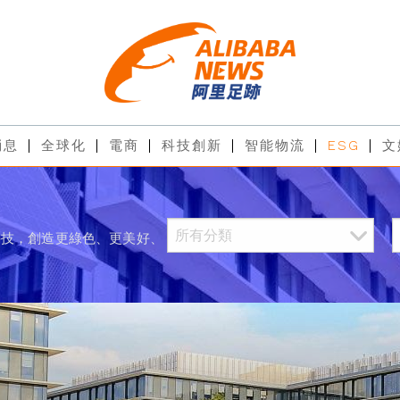
消息
全球化
電商
科技創新
智能物流
ESG
文
科技，創造更綠色、更美好、