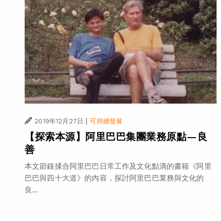
|
2019年12月27日
可持續發展
【探索本源】阿里巴巴集團業務原點—良
善
本文節錄揉合阿里巴巴日常工作及文化點滴的書籍《阿里
巴巴與四十大道》的內容，探討阿里巴巴業務與文化的
良...