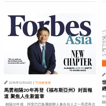
|
2019年12月04日
可持續發展
馬雲相隔20年再登《福布斯亞州》封面報
道 聚焦人生新篇章
中
關
相隔20年後，阿里巴巴集團創辦人兼合伙人之一馬雲再次