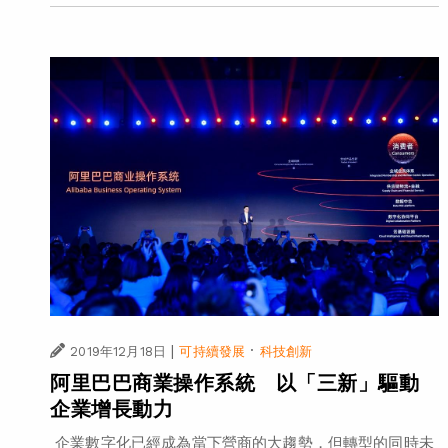
|
·
2019年12月18日
可持續發展
科技創新
阿里巴巴商業操作系統 以「三新」驅動
企業增長動力
企業數字化已經成為當下營商的大趨勢，但轉型的同時未