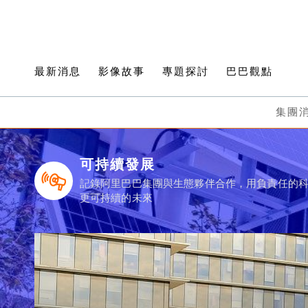
最新消息
影像故事
專題探討
巴巴觀點
集團
可持續發展
記錄阿里巴巴集團與生態夥伴合作，用負責任的
更可持續的未來