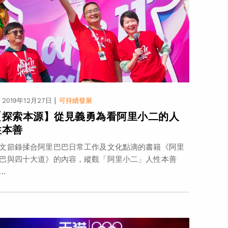
|
2019年12月27日
可持續發展
【探索本源】從見義勇為看阿里小二的人
性本善
文節錄揉合阿里巴巴日常工作及文化點滴的書籍《阿里
巴與四十大道》的內容，縱觀「阿里小二」人性本善
..