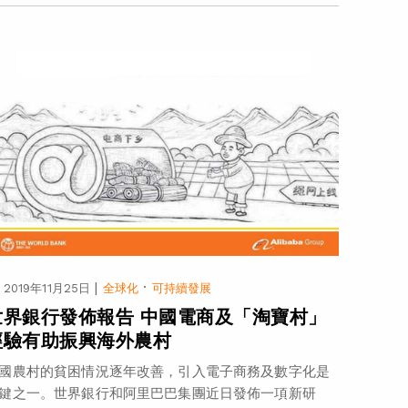
|
·
2019年11月25日
全球化
可持續發展
世界銀行發佈報告 中國電商及「淘寶村」
經驗有助振興海外農村
國農村的貧困情況逐年改善，引入電子商務及數字化是
鍵之一。世界銀行和阿里巴巴集團近日發佈一項新研