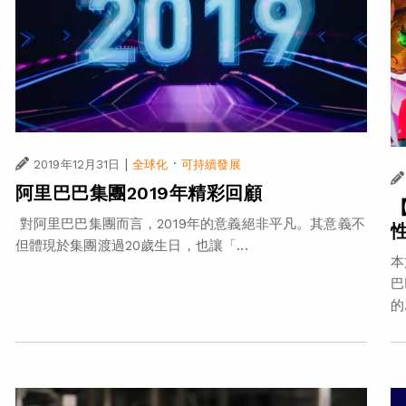
|
·
2019年12月31日
全球化
可持續發展
阿里巴巴集團2019年精彩回顧
對阿里巴巴集團而言，2019年的意義絕非平凡。其意義不
但體現於集團渡過20歲生日，也讓「...
本
巴
的.