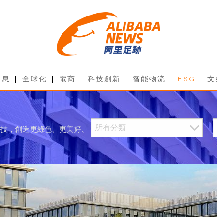
消息
全球化
電商
科技創新
智能物流
ESG
文
科技，創造更綠色、更美好、