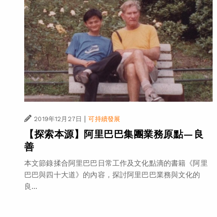
|
2019年12月27日
可持續發展
【探索本源】阿里巴巴集團業務原點—良
善
本文節錄揉合阿里巴巴日常工作及文化點滴的書籍《阿里
巴巴與四十大道》的內容，探討阿里巴巴業務與文化的
良...