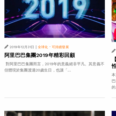
|
·
2019年12月31日
全球化
可持續發展
阿里巴巴集團2019年精彩回顧
對阿里巴巴集團而言，2019年的意義絕非平凡。其意義不
但體現於集團渡過20歲生日，也讓「...
本
巴
的.