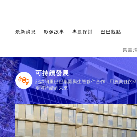
最新消息
影像故事
專題探討
巴巴觀點
集團
可持續發展
記錄阿里巴巴集團與生態夥伴合作，用負責任的
更可持續的未來