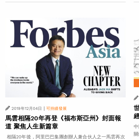
|
2019年12月04日
可持續發展
馬雲相隔20年再登《福布斯亞州》封面報
道 聚焦人生新篇章
中
關
相隔20年後，阿里巴巴集團創辦人兼合伙人之一馬雲再次