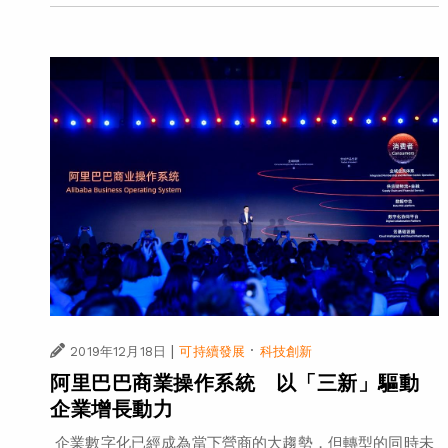
|
·
2019年12月18日
可持續發展
科技創新
阿里巴巴商業操作系統 以「三新」驅動
企業增長動力
企業數字化已經成為當下營商的大趨勢，但轉型的同時未