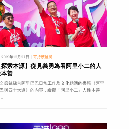
|
2019年12月27日
可持續發展
【探索本源】從見義勇為看阿里小二的人
性本善
文節錄揉合阿里巴巴日常工作及文化點滴的書籍《阿里
巴與四十大道》的內容，縱觀「阿里小二」人性本善
..