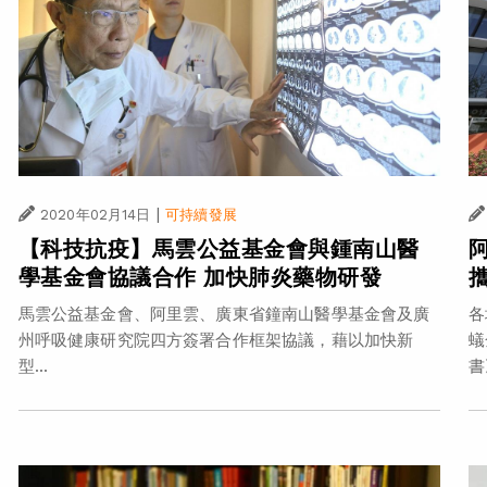
|
2020年02月14日
可持續發展
【科技抗疫】馬雲公益基金會與鍾南山醫
學基金會協議合作 加快肺炎藥物研發
馬雲公益基金會、阿里雲、廣東省鐘南山醫學基金會及廣
各
州呼吸健康研究院四方簽署合作框架協議，藉以加快新
蟻
型...
書