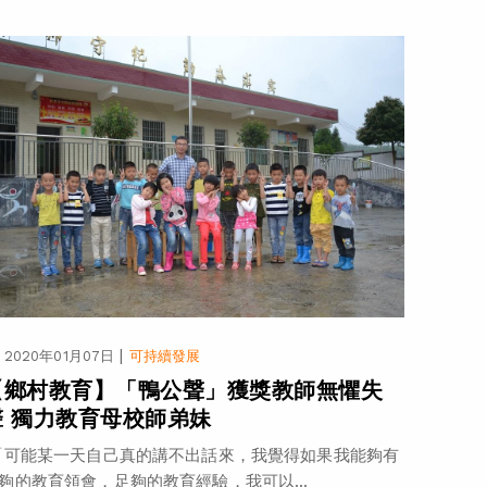
|
2020年01月07日
可持續發展
【鄉村教育】「鴨公聲」獲獎教師無懼失
聲 獨力教育母校師弟妹
可能某一天自己真的講不出話來，我覺得如果我能夠有
夠的教育領會，足夠的教育經驗，我可以...