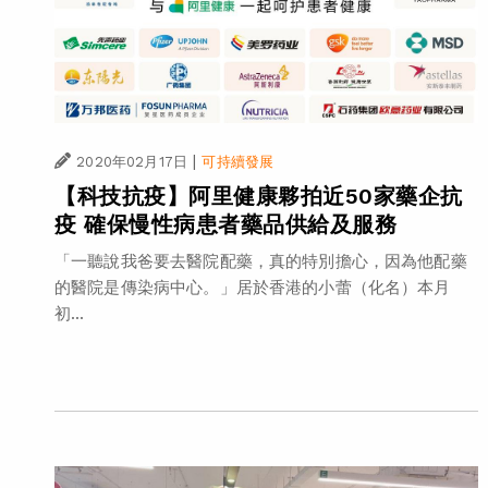
|
2020年02月17日
可持續發展
【科技抗疫】阿里健康夥拍近50家藥企抗
疫 確保慢性病患者藥品供給及服務
「一聽說我爸要去醫院配藥，真的特別擔心，因為他配藥
的醫院是傳染病中心。」居於香港的小蕾（化名）本月
初...