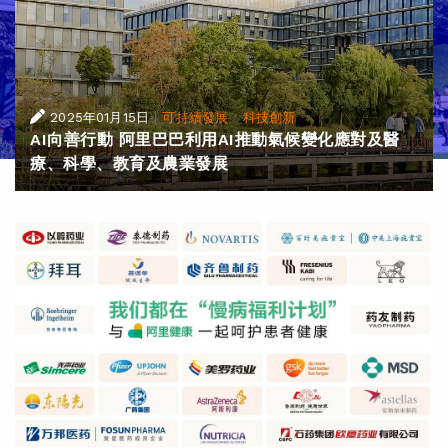
|
·
2025年01月15日
可持續發展
科技創新
AI向善行動 阿里巴巴利用AI推動氣候變化應對及醫
療、科學、教育及農業發展