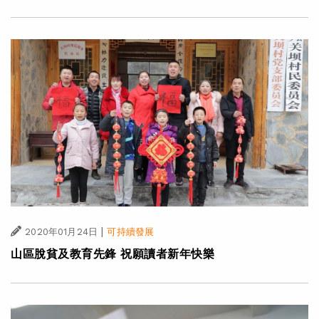
|
2020年01月24日
可持續發展
山區脫貧及教育先鋒 祝願讀者新年快樂