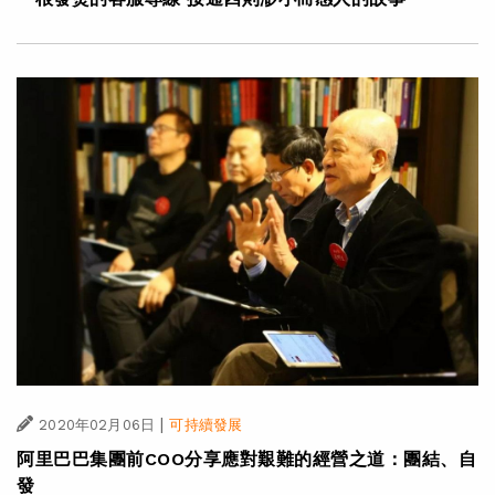
|
2020年02月06日
可持續發展
阿里巴巴集團前COO分享應對艱難的經營之道：團結、自
發