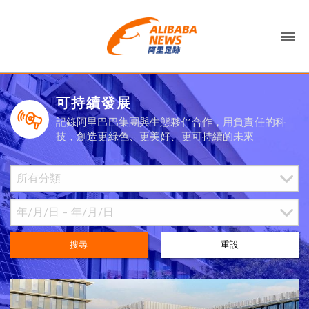
可持續發展
記錄阿里巴巴集團與生態夥伴合作，用負責任的科
技，創造更綠色、更美好、更可持續的未來
搜尋
重設