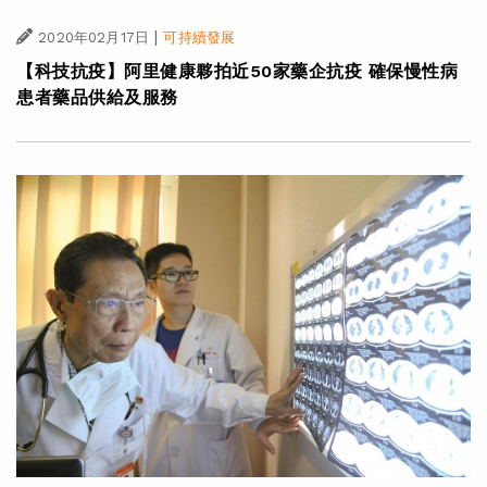
|
2020年02月17日
可持續發展
【科技抗疫】阿里健康夥拍近50家藥企抗疫 確保慢性病
患者藥品供給及服務