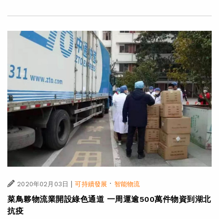
|
·
2020年02月03日
可持續發展
智能物流
菜鳥夥物流業開設綠色通道 一周運逾500萬件物資到湖北
抗疫