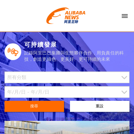
可持續發展
記錄阿里巴巴集團與生態夥伴合作，用負責任的科
技，創造更綠色、更美好、更可持續的未來
搜尋
重設