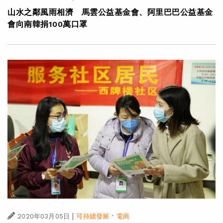
山水之鄰風雨相濟 馬雲公益基金會、阿里巴巴公益基金
會向南韓捐100萬口罩
|
·
2020年03月05日
可持續發展
電商