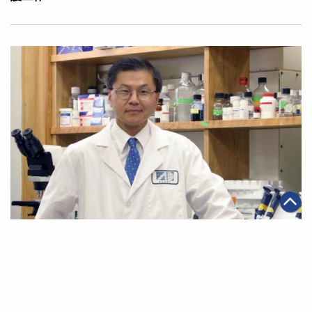
|
·
2020年02月21日
可持續發展
科技創新
馬雲公益基金會與何大一團隊合作 研究隔絕肺炎病毒複製