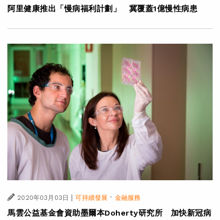
阿里健康推出「慢病福利計劃」 冀覆蓋1億慢性病患
|
·
2020年03月03日
可持續發展
金融服務
馬雲公益基金會資助墨爾本Doherty研究所 加快新冠病