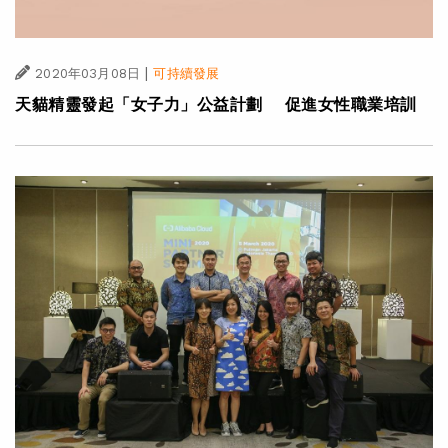
|
2020年03月08日
可持續發展
天貓精靈發起「女子力」公益計劃 促進女性職業培訓