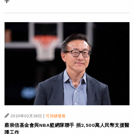
手
|
2020年02月26日
可持續發展
蔡崇信基金會與NBA籃網隊聯手 捐2,500萬人民幣支援醫
護工作