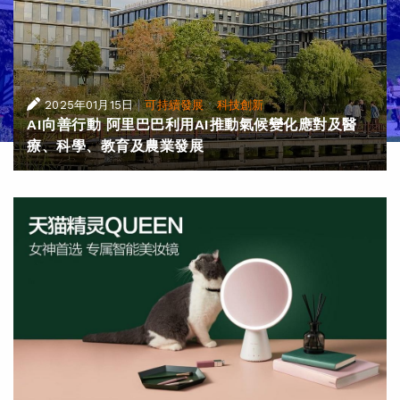
|
·
2025年01月15日
可持續發展
科技創新
AI向善行動 阿里巴巴利用AI推動氣候變化應對及醫
療、科學、教育及農業發展