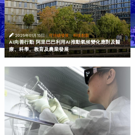
|
·
2025年01月15日
可持續發展
科技創新
AI向善行動 阿里巴巴利用AI推動氣候變化應對及醫
療、科學、教育及農業發展