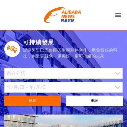
可持續發展
記錄阿里巴巴集團與生態夥伴合作，用負責任的科
技，創造更綠色、更美好、更可持續的未來
搜尋
重設