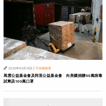
|
2020年03月14日
可持續發展
馬雲公益基金會及阿里公益基金會 向美國捐贈50萬病毒
試劑及100萬口罩