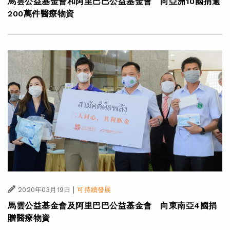
馬雲公益基金會和阿里巴巴公益基金會 向亞洲10國捐逾
200萬件醫療物資
|
2020年03月19日
可持續發展
馬雲公益基金會及阿里巴巴公益基金會 向東南亞4國捐
贈醫療物資