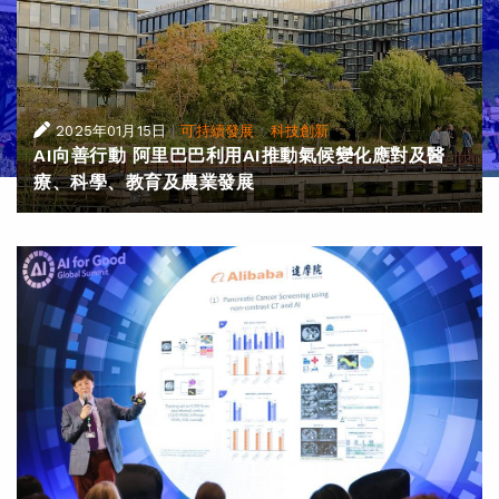
|
·
2025年01月15日
可持續發展
科技創新
AI向善行動 阿里巴巴利用AI推動氣候變化應對及醫
療、科學、教育及農業發展