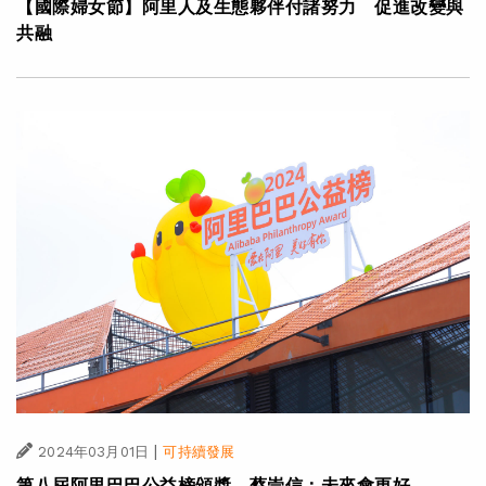
|
2024年03月08日
可持續發展
【國際婦女節】阿里人及生態夥伴付諸努力 促進改變與
共融