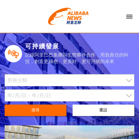
可持續發展
記錄阿里巴巴集團與生態夥伴合作，用負責任的科
技，創造更綠色、更美好、更可持續的未來
搜尋
重設