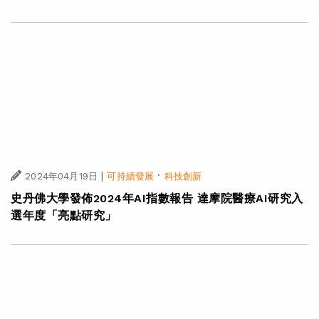
|
·
2024年05月06日
可持續發展
科技創新
2024達摩院青橙獎啟動報名 百萬大獎激勵青年科學家探
索求新