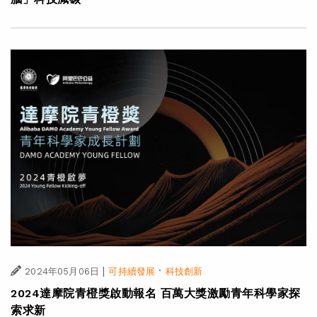
|
·
2024年05月10日
可持續發展
科技創新
阿里巴巴杭州全球總部於阿里日正式啟用 創新「減碳大
腦」科技減碳