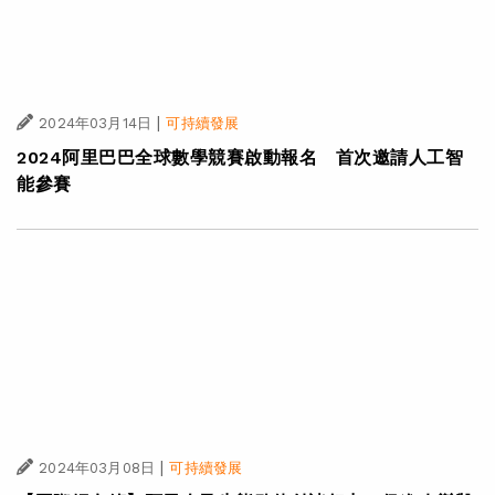
|
·
2024年04月19日
可持續發展
科技創新
史丹佛大學發佈2024年AI指數報告 達摩院醫療AI研究入
選年度「亮點研究」
|
2024年03月14日
可持續發展
2024阿里巴巴全球數學競賽啟動報名 首次邀請人工智
能參賽