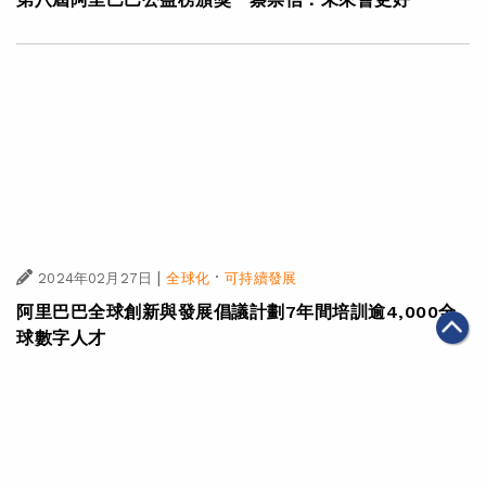
|
2024年03月01日
可持續發展
第八屆阿里巴巴公益榜頒獎 蔡崇信：未來會更好