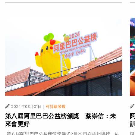
|
2024年03月01日
可持續發展
第八屆阿里巴巴公益榜頒獎 蔡崇信：未
來會更好
阿
第八屆阿里巴巴公益榜頒獎儀式2月29日在杭州舉行，結