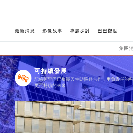
最新消息
影像故事
專題探討
巴巴觀點
集團
可持續發展
記錄阿里巴巴集團與生態夥伴合作，用負責任的
更可持續的未來