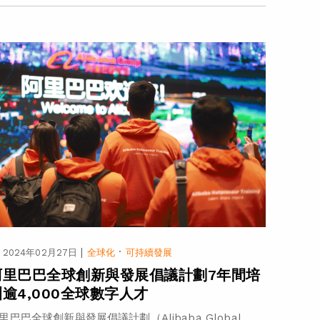
|
·
2024年02月27日
全球化
可持續發展
阿里巴巴全球創新與發展倡議計劃7年間培
訓逾4,000全球數字人才
里巴巴全球創新與發展倡議計劃（Alibaba Global