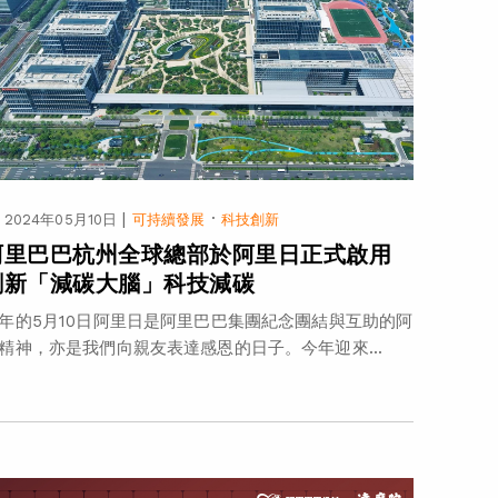
|
·
2024年05月10日
可持續發展
科技創新
阿里巴巴杭州全球總部於阿里日正式啟用
創新「減碳大腦」科技減碳
年的5月10日阿里日是阿里巴巴集團紀念團結與互助的阿
精神，亦是我們向親友表達感恩的日子。今年迎來...