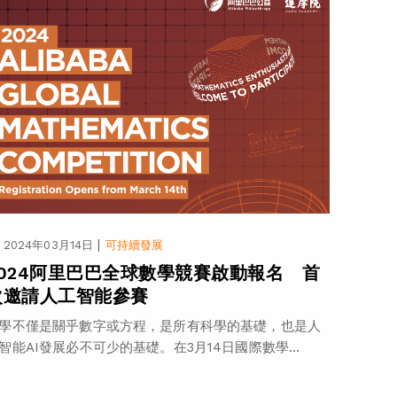
|
2024年03月14日
可持續發展
2024阿里巴巴全球數學競賽啟動報名 首
次邀請人工智能參賽
學不僅是關乎數字或方程，是所有科學的基礎，也是人
智能AI發展必不可少的基礎。在3月14日國際數學...