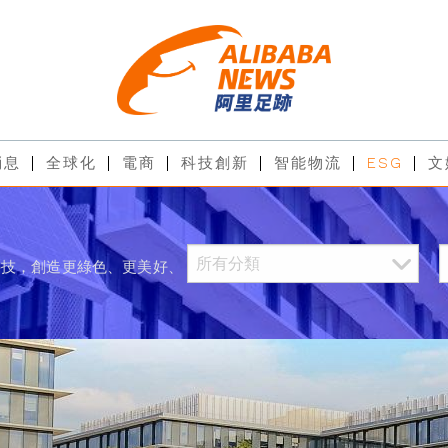
消息
全球化
電商
科技創新
智能物流
ESG
文
科技，創造更綠色、更美好、