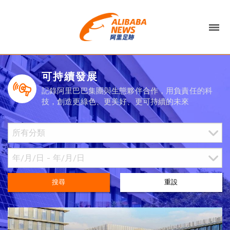
可持續發展
記錄阿里巴巴集團與生態夥伴合作，用負責任的科
技，創造更綠色、更美好、更可持續的未來
搜尋
重設