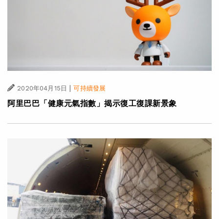
|
2020年04月15日
可持續發展
阿里巴巴「健康元氣指數」揭示復工復課新景象