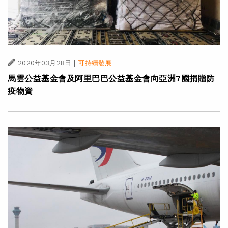
|
2020年03月28日
可持續發展
馬雲公益基金會及阿里巴巴公益基金會向亞洲7國捐贈防
疫物資