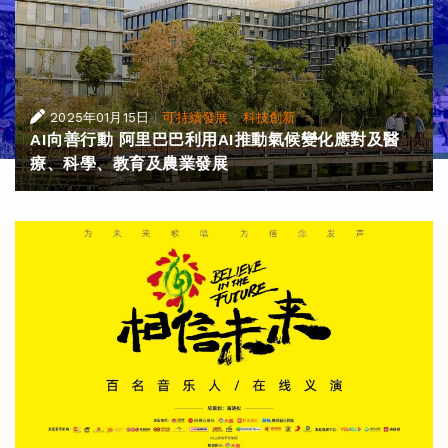
|
·
2025年01月15日
可持續發展
科技創新
AI向善行動 阿里巴巴利用AI推動氣候變化應對及醫
療、科學、教育及農業發展