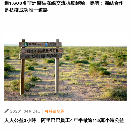
逾1,600名非洲醫生在線交流抗疫經驗 馬雲：團結合作
是抗疫成功唯一道路
|
2020年04月24日
可持續發展
人人公益3小時 阿里巴巴員工4年半做逾115萬小時公益