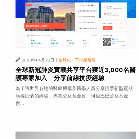
|
·
2020年04月22日
全球化
可持續發展
全球新冠肺炎實戰共享平台獲近3,000名醫
護專家加入 分享前線抗疫經驗
為了讓世界各地的醫療機構及醫學人員分享抗擊新型冠狀
病毒疫情的經驗，馬雲公益基金會、阿里巴巴公益基金
會...