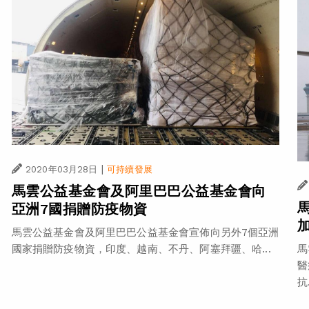
|
2020年03月28日
可持續發展
馬雲公益基金會及阿里巴巴公益基金會向
亞洲7國捐贈防疫物資
馬雲公益基金會及阿里巴巴公益基金會宣佈向另外7個亞洲
國家捐贈防疫物資，印度、越南、不丹、阿塞拜疆、哈...
馬
醫
抗.