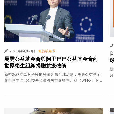
|
2020年04月21日
可持續發展
馬雲公益基金會與阿里巴巴公益基金會向
世界衛生組織捐贈抗疫物資
新
新型冠狀病毒肺炎疫情持續影響全球活動，馬雲公益基金
月
會與阿里巴巴公益基金會將向世界衛生組織（WHO，下...