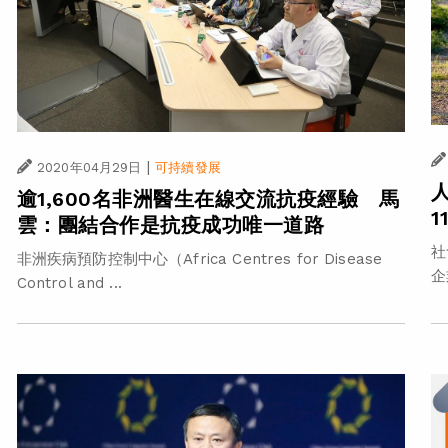
|
2020年04月29日
可持續發展
逾1,600名非洲醫生在線交流抗疫經驗 馬
1
雲：團結合作是抗疫成功唯一道路
社
非洲疾病預防控制中心（Africa Centres for Disease
企
Control and ...