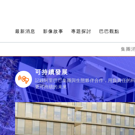
最新消息
影像故事
專題探討
巴巴觀點
集團
可持續發展
記錄阿里巴巴集團與生態夥伴合作，用負責任的
更可持續的未來