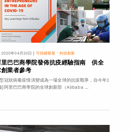
|
·
2020年04月20日
可持續發展
科技創新
阿里巴巴商學院發佈抗疫經驗指南 供全
球創業者參考
型冠狀病毒疫情演變成為一場全球的抗疫戰爭，自今年2
起阿里巴巴商學院的全球創新部（Alibaba ...