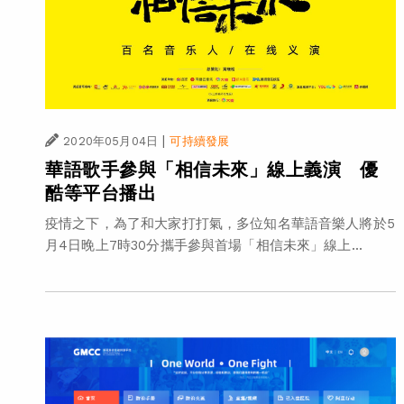
|
2020年05月04日
可持續發展
華語歌手參與「相信未來」線上義演 優
酷等平台播出
疫情之下，為了和大家打打氣，多位知名華語音樂人將於5
月4日晚上7時30分攜手參與首場「相信未來」線上...