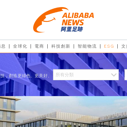
消息
全球化
電商
科技創新
智能物流
ESG
文
科技，創造更綠色、更美好、