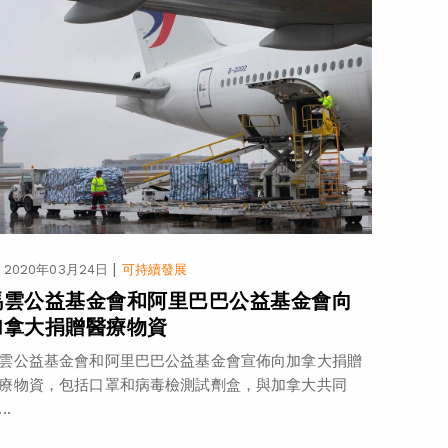
|
2020年03月24日
可持續發展
馬雲公益基金會和阿里巴巴公益基金會向
加拿大捐贈醫療物資
雲公益基金會和阿里巴巴公益基金會宣佈向加拿大捐贈
療物資，包括口罩和病毒檢測試劑盒，與加拿大共同
..