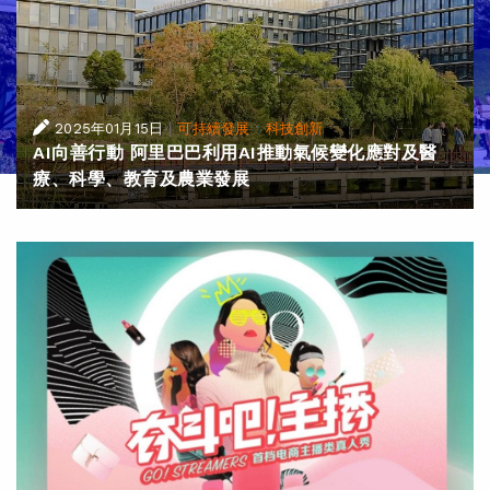
|
·
2025年01月15日
可持續發展
科技創新
AI向善行動 阿里巴巴利用AI推動氣候變化應對及醫
療、科學、教育及農業發展