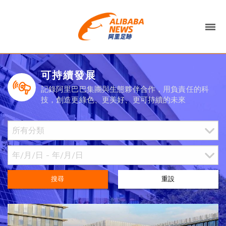
可持續發展
記錄阿里巴巴集團與生態夥伴合作，用負責任的科
技，創造更綠色、更美好、更可持續的未來
搜尋
重設