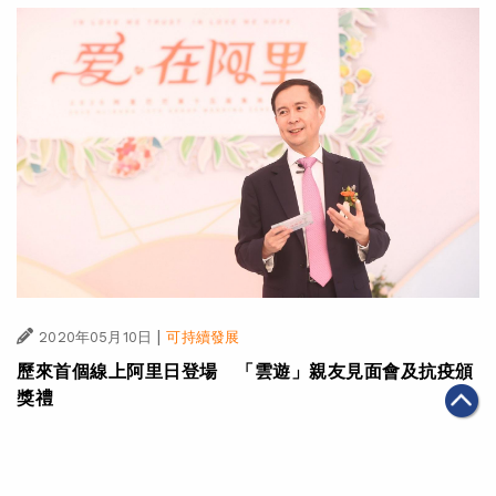
|
2020年05月10日
可持續發展
歷來首個線上阿里日登場 「雲遊」親友見面會及抗疫頒
獎禮