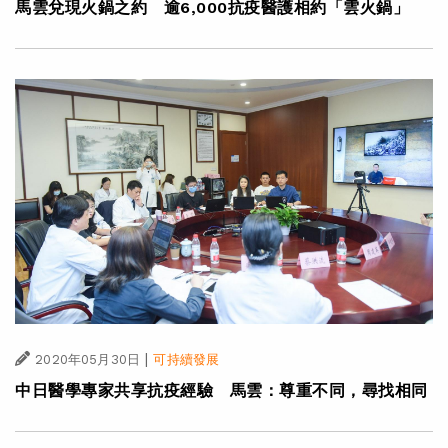
馬雲兌現火鍋之約 逾6,000抗疫醫護相約「雲火鍋」
|
2020年05月30日
可持續發展
中日醫學專家共享抗疫經驗 馬雲：尊重不同，尋找相同