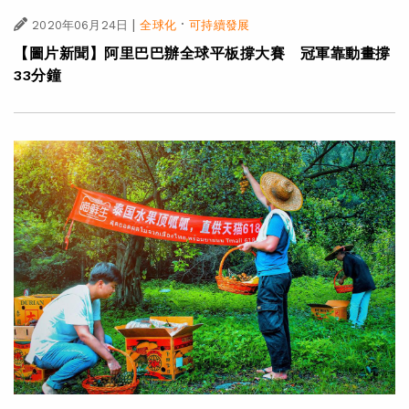
|
·
2020年06月24日
全球化
可持續發展
【圖片新聞】阿里巴巴辦全球平板撐大賽 冠軍靠動畫撐
33分鐘