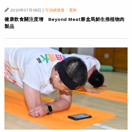
|
·
2020年07月08日
可持續發展
電商
健康飲食關注度增 Beyond Meat夥盒馬鮮生推植物肉
製品