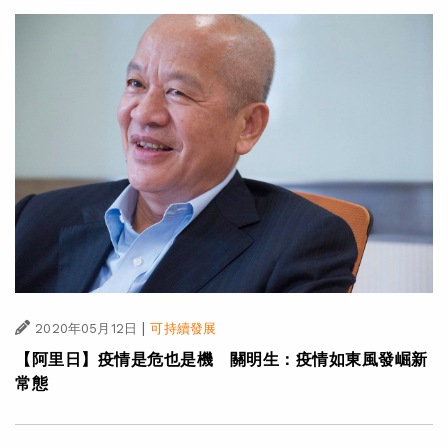
|
2020年05月12日
可持續發展
【阿里日】疫情是危也是機 關明生：疫情如東風發崛新
常態