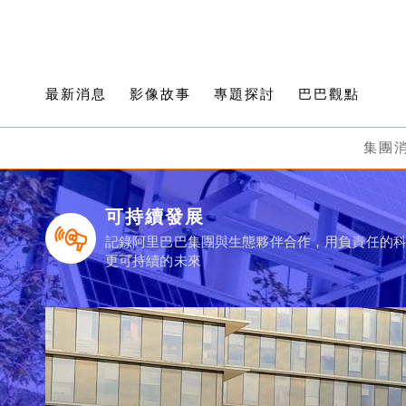
最新消息
影像故事
專題探討
巴巴觀點
集團
可持續發展
記錄阿里巴巴集團與生態夥伴合作，用負責任的
更可持續的未來