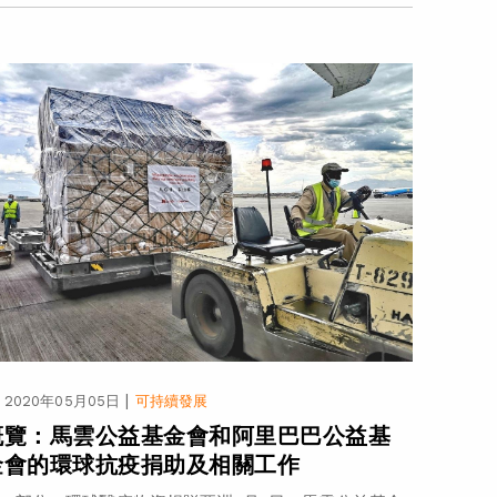
|
2020年05月05日
可持續發展
概覽：馬雲公益基金會和阿里巴巴公益基
金會的環球抗疫捐助及相關工作