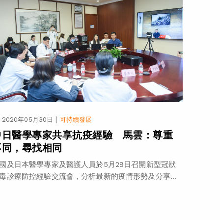
|
2020年05月30日
可持續發展
中日醫學專家共享抗疫經驗 馬雲：尊重
不同，尋找相同
國及日本醫學專家及醫護人員於5月29日召開新型冠狀
毒診療防控經驗交流會，分析最新的疫情形勢及分享...