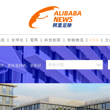
消息
全球化
電商
科技創新
智能物流
ESG
文
科技，創造更綠色、更美好、