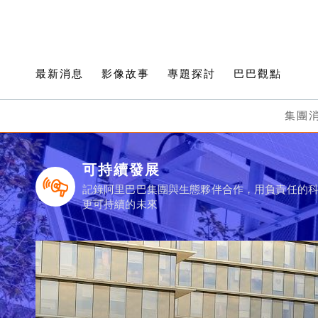
最新消息
影像故事
專題探討
巴巴觀點
集團
可持續發展
記錄阿里巴巴集團與生態夥伴合作，用負責任的
更可持續的未來