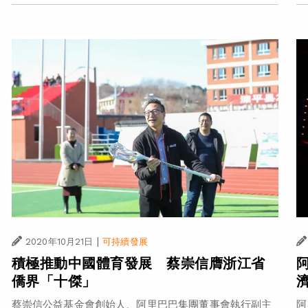
|
2020年10月21日
可持續發展
積極推動中國體育發展 蔡崇信膺浙江省
僑界「十傑」
蔡崇信公益基金會創始人、阿里巴巴集團董事會執行副主
阿