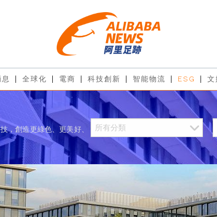
消息
全球化
電商
科技創新
智能物流
ESG
文
科技，創造更綠色、更美好、