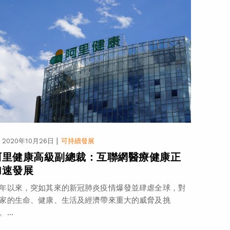
|
2020年10月26日
可持續發展
阿里健康高級副總裁：互聯網醫療健康正
加速發展
年以來，突如其來的新冠肺炎疫情爆發並肆虐全球，對
家的生命、健康、生活及經濟帶來重大的威脅及挑
。...