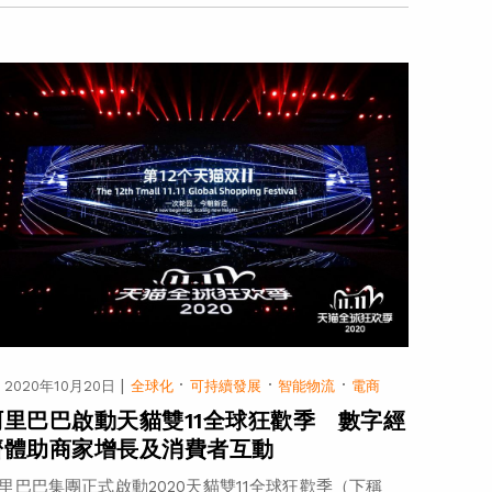
|
·
·
·
2020年10月20日
全球化
可持續發展
智能物流
電商
阿里巴巴啟動天貓雙11全球狂歡季 數字經
濟體助商家增長及消費者互動
里巴巴集團正式啟動2020天貓雙11全球狂歡季（下稱