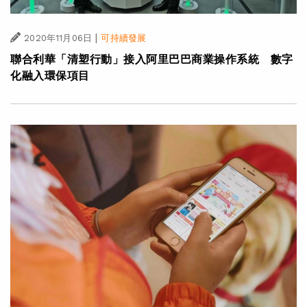
|
2020年11月06日
可持續發展
聯合利華「清塑行動」接入阿里巴巴商業操作系統 數字
化融入環保項目