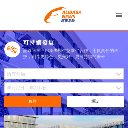
可持續發展
記錄阿里巴巴集團與生態夥伴合作，用負責任的科
技，創造更綠色、更美好、更可持續的未來
搜尋
重設