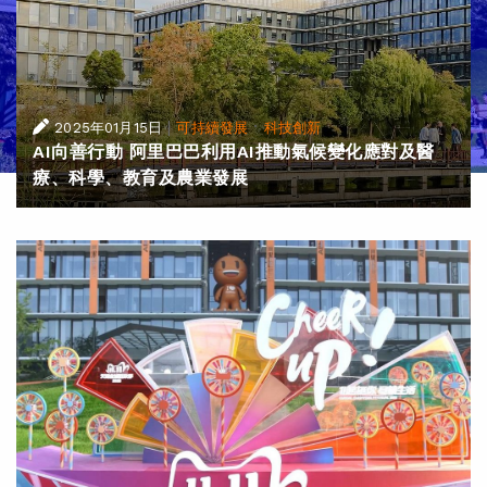
|
·
2025年01月15日
可持續發展
科技創新
AI向善行動 阿里巴巴利用AI推動氣候變化應對及醫
療、科學、教育及農業發展