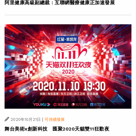
阿里健康高級副總裁：互聯網醫療健康正加速發展
|
2020年10月21日
可持續發展
舞台美術x創新科技 匯聚2020天貓雙11狂歡夜