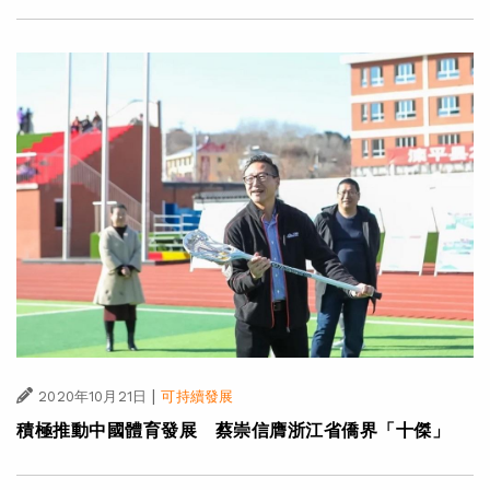
|
2020年10月21日
可持續發展
積極推動中國體育發展 蔡崇信膺浙江省僑界「十傑」