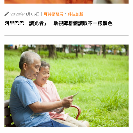
|
·
2020年11月06日
可持續發展
科技創新
阿里巴巴「讀光者」 助視障群體讀取不一樣顏色