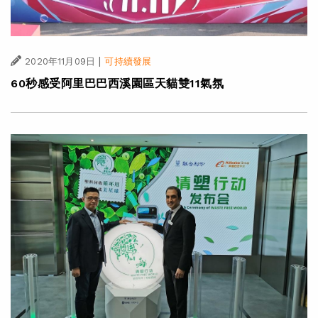
|
2020年11月09日
可持續發展
60秒感受阿里巴巴西溪園區天貓雙11氣氛